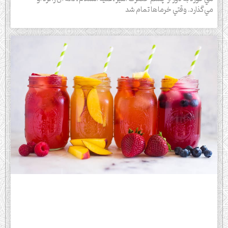
مي‌گذارد. وقتي خرماها تمام شد