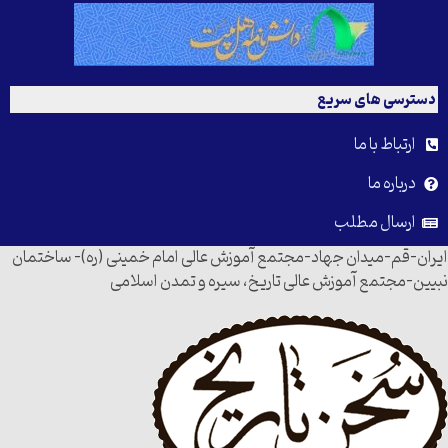
دسترسی های سریع
ارتباط با ما
درباره ما
ارسال مطلب
ایران-قم-میدان جهاد-مجتمع آموزش عالی امام خمینی (ره)- ساختمان
نبیین-مجتمع آموزش عالی تاریخ، سیره و تمدن اسلامی