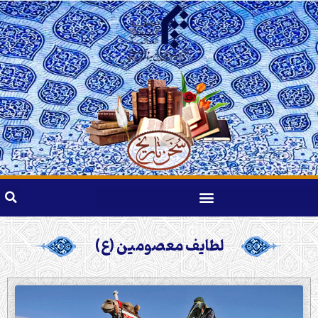
لطایف معصومین (ع)