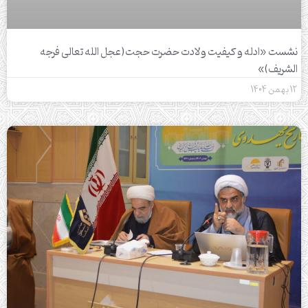
نشست «ادله و کیفیت ولادت حضرت حجت(عجل الله تعالی فرجه
الشریف)»
12 بهمن 1404