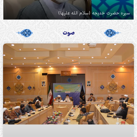
سیره حضرت خدیجه (سلام الله علیها)
صوت