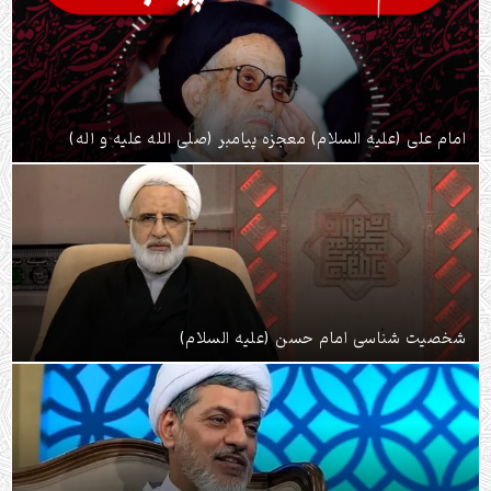
امام علی (علیه السلام) معجزه پیامبر (صلی الله علیه و آله)
شخصیت شناسی امام حسن (علیه السلام)