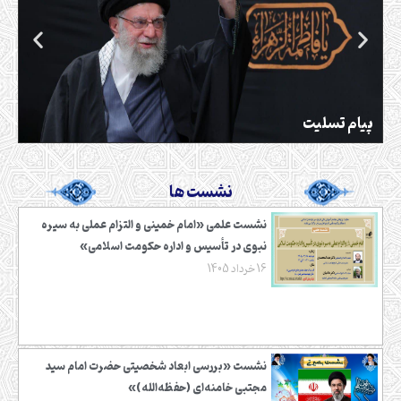
بر
پیام تسلیت
مج
نشست ها
نشست علمی «امام خمینی و التزام عملی به سیره
نبوی در تأسیس و اداره حکومت اسلامی»
16 خرداد 1405
نشست «بررسی ابعاد شخصیتی حضرت امام سید
مجتبی خامنه‌ای (حفظه‌الله)»