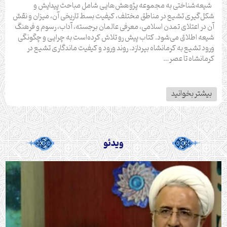
شیعه‌شناختی به مجموعه پژوهش‌هایی شامل مباحث پیدایش و
شکل‌گیری تشیع در مناطق مختلف، کیفیت بسط تاریخی آن، میزان و نقش
آن در اعتلای تمدن اسلامی، معرفی عالمان برجسته، آداب، رسوم و فرهنگ
شیعه اطلاق می‌شود. کتاب پیش رو تلاش کرده‌است به چرایی و چگونگی
ورود تشیع به کرمانشاه بپردازد. روند ورود و کیفیت ماندگاری تشیع در
کرمانشاه تا عصر…
بیشتر بخوانید
ویدئو