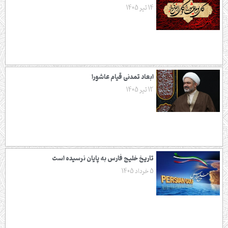
14 تیر 1405
ابعاد تمدنی قيام عاشورا
12 تیر 1405
تاریخ خلیج فارس به پایان نرسیده است
5 خرداد 1405