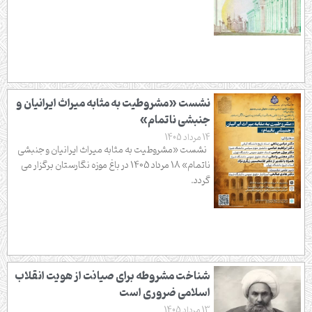
نشست «مشروطیت به مثابه میراث ایرانیان و
جنبشی ناتمام»
14 مرداد 1405
نشست «مشروطیت به مثابه میراث ایرانیان و جنبشی
ناتمام» 18 مرداد 1405 در باغ موزه نگارستان برگزار می
گردد.
شناخت مشروطه برای صیانت از هویت انقلاب
اسلامی ضروری است
13 مرداد 1405