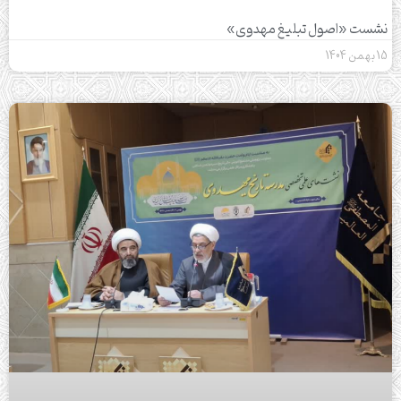
نشست «اصول تبلیغ مهدوی»
15 بهمن 1404