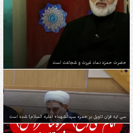
حضرت حمزه نماد غیرت و شجاعت است
سی آیه قرآن تاویل بر حمزه سیدالشهداء (علیه السلام) شده است