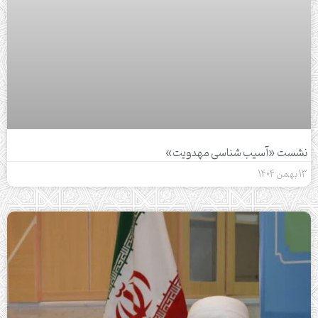
نشست «آسیب شناسی مهدویت»
13 بهمن 1404