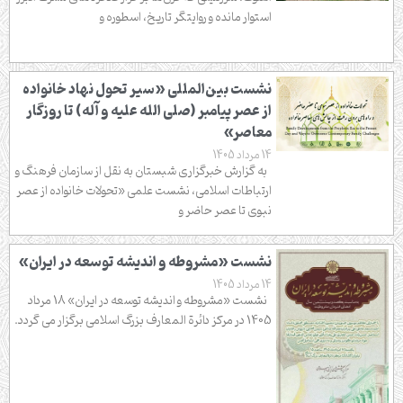
استوار مانده و روایتگر تاریخ، اسطوره و
نشست بین‌المللی «سیر تحول نهاد خانواده
از عصر پیامبر (صلی الله علیه و آله) تا روزگار
معاصر»
14 مرداد 1405
به گزارش خبرگزاری شبستان به نقل از سازمان فرهنگ و
ارتباطات اسلامی، نشست علمی «تحولات خانواده از عصر
نبوی تا عصر حاضر و
نشست «مشروطه و اندیشه توسعه در ایران»
14 مرداد 1405
نشست «مشروطه و اندیشه توسعه در ایران» 18 مرداد
1405 در مرکز دائرة المعارف بزرگ اسلامی برگزار می گردد.