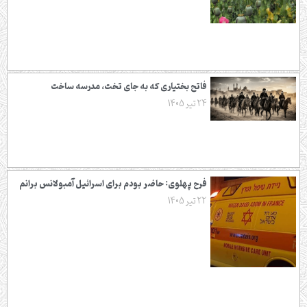
فاتح بختیاری که به جای تخت، مدرسه ساخت
24 تیر 1405
فرح پهلوی: حاضر بودم برای اسرائیل آمبولانس برانم
22 تیر 1405