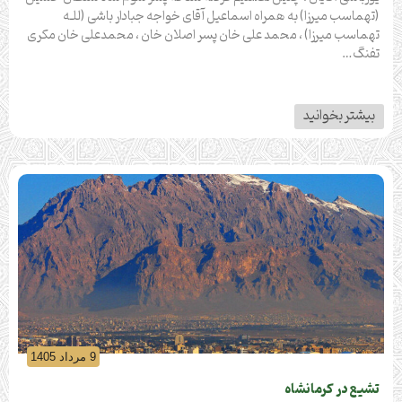
(تهماسب میرزا) به همراه اسماعیل آقای خواجه جبادار باشی (للـه
تهماسب میرزا) ، محمد علی خان پسر اصلان خان ، محمدعلی خان مکری
تفنگ…
بیشتر بخوانید
9 مرداد 1405
تشیع در کرمانشاه