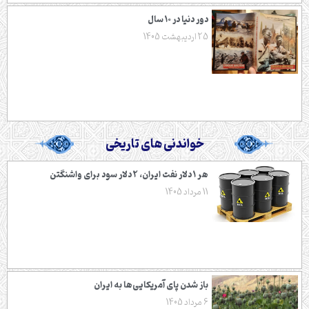
دور دنیا در ۱۰ سال
25 اردیبهشت 1405
خواندنی های تاریخی
هر ۱ دلار نفت ایران، ۲ دلار سود برای واشنگتن
11 مرداد 1405
باز شدن پای آمریکایی‌ها به ایران
6 مرداد 1405