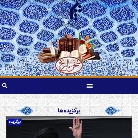
برگزیده ها
برگزیده