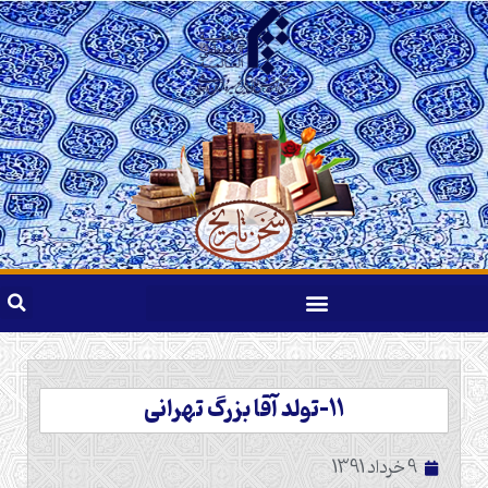
11-تولد آقا بزرگ تهرانی
9 خرداد 1391