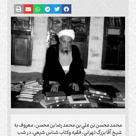
محمد محسن بن علي بن محمد رضا بن محسن، معروف به
شيخ آقا بزرگ تهراني، فقيه وكتاب شناس شيعي، در شب