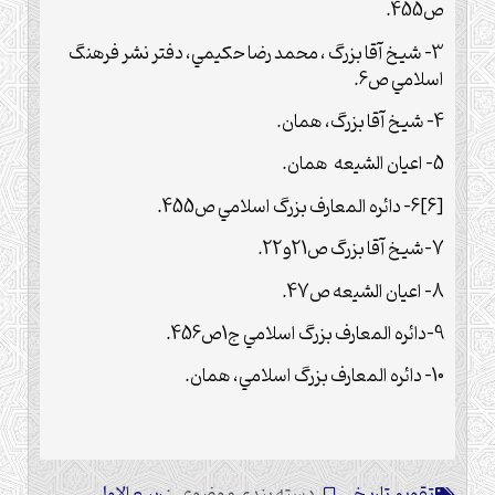
ص455.
3- شيخ آقا بزرگ ، محمد رضا حكيمي، دفتر نشر فرهنگ
اسلامي ص6.
4- شيخ آقا بزرگ، همان.
5- اعيان الشيعه همان.
[6]
6-
دائره المعارف بزرگ اسلامي ص455.
7-شيخ آقا بزرگ ص21و22.
8- اعيان الشيعه ص47.
9-دائره المعارف بزرگ اسلامي ج1ص456.
10- دائره المعارف بزرگ اسلامي، همان.