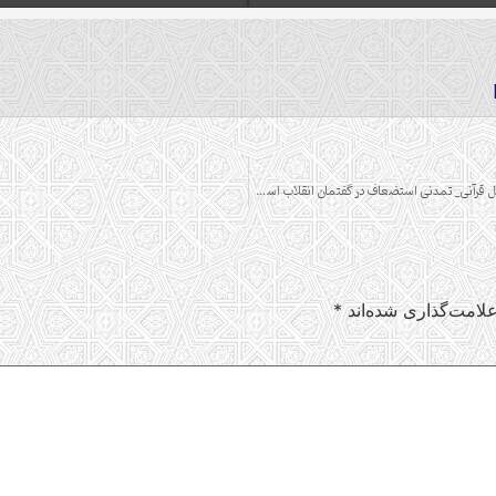
گزارش پیش نشست علمی جشنواره بین المللی شیخ طوسی با عنوان «تحلیل قرآنی_ تمدنی استضعاف در گفتمان انقلاب اسلامی ایران و شکل دهی به محور مقاومت»
لامت‌گذاری شده‌اند
*