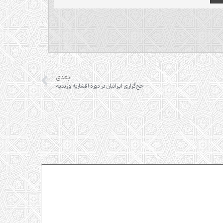
بعدی
حج‌گزاری ایرانیان در دورة افشاریه و زندیه