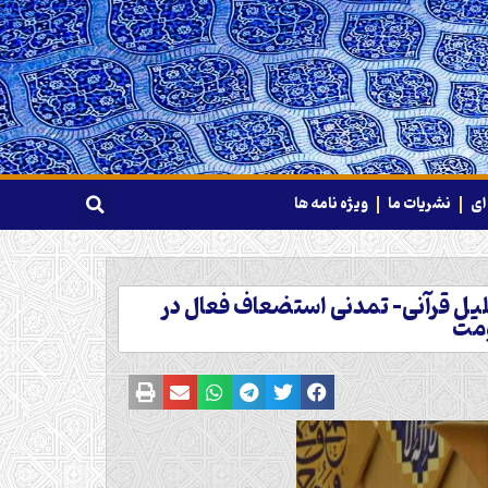
ای
نشریات ما
ویژه نامه ها
ل قرآنی- تمدنی استضعاف فعال در
ومت