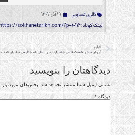
گالری تصاویر
19 آذر 1402
لینک کوتاه: https://sokhanetarikh.com/?p=10116
قبلی
دیدگاهتان را بنویسید
نشانی ایمیل شما منتشر نخواهد شد.
بخش‌های موردنیاز ع
دیدگاه
*