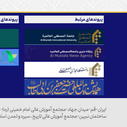
پیوندهای مرتبط
پیوندهای 
ایران-قم-میدان جهاد-مجتمع آموزش عالی امام خمینی (ره)-
ساختمان نبیین-مجتمع آموزش عالی تاریخ، سیره و تمدن اسل