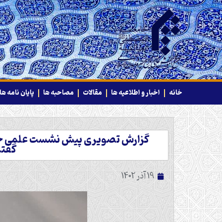
خانه
اخبار و اطلاعیه ها
مقالات
مصاحبه ها
پایان نامه ها
گزارش تصویری پیش نشست علمی جشنو
گفتم
19 آذر 1402