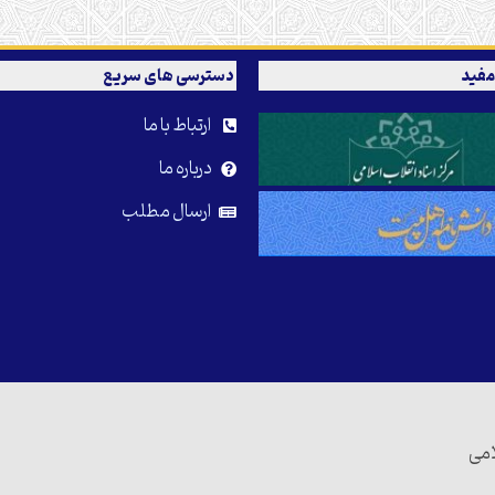
مفید
دسترسی های سریع
ارتباط با ما
درباره ما
ارسال مطلب
امی