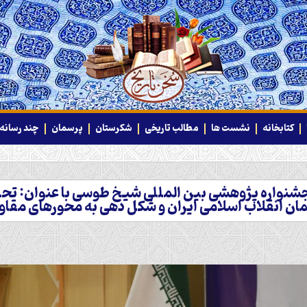
کتابخانه
نشست ها
مطالب تاریخی
شکرستان
پرسمان
چند رسانه‌
اره پژوهشی بین المللی شیخ طوسی با عنوان: تحلی
ان انقلاب اسلامی ایران و شکل دهی به محورهای مقا