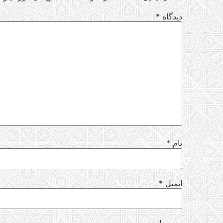
دیدگاه
*
نام
*
ایمیل
*