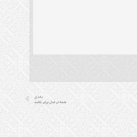
بعدی
همه در عدل برابر باشند