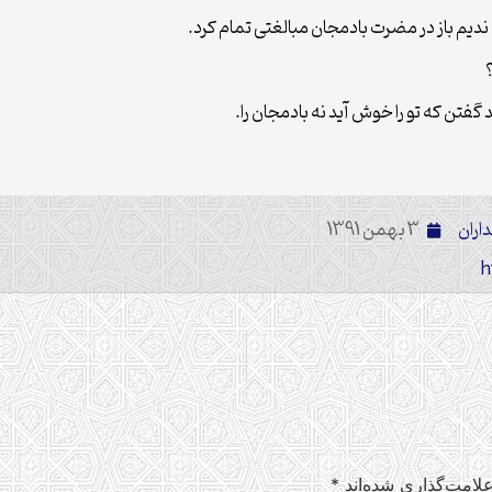
 باز در مضرت بادمجان مبالغتی تمام کرد.
گفتن که تو را خوش آید نه بادمجان را.
اران
3 بهمن 1391
لامت‌گذاری شده‌اند
*