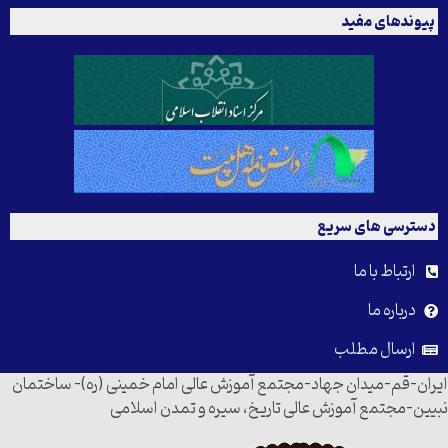
وندهای مفید
ترسی های سریع
ارتباط با ما
درباره ما
ارسال مطلب
ن-قم-میدان جهاد-مجتمع آموزش عالی امام خمینی (ره)- ساختمان
ن-مجتمع آموزش عالی تاریخ، سیره و تمدن اسلامی