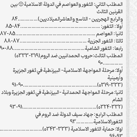
المطلب الثاني: الثغور والعواصم في الدولة الاسلامية 🙁 بين
القرنين الثالث
والرابع الهجريين – التاسع والعاشرالميلاديين)…………..84
أولا : الثغور: ………………………………………………..84-85
ثانيا : العواصم ………………………………………………..85-87
ثالثا : الثغور الجزرية ………………………………………..87-88
رابعا : الثغور الشامية…………………………………………..88-90
المطلب الثالث:حروب الحمدانيين ضد الروم(319-333ه)
…………..90
أولا: مرحلة المواجهة الاسلامية- البيزنطية في ثغور الجزيرة
وأرمينية
(319-333ه)…………………………………………….90-91
ثانيا: مرحلة المواجهة الحمدانية –البيزنطية في ثغور الجزيرة وبلاد
الشام
(324-332ه)…………………………………………….91-93
المطلب الرابع: جهاد سيف الدولة ضد الروم في
الثغورالاسلامية…………93
اولا: حماية الثغور الاسلامية (333-343ه)…………………………
93-96