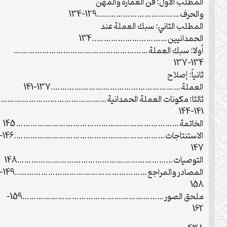
المطلب الاول: فن العمارة والمهن
والحرف……………………………..129-134
المطلب الثاني: سبك العملة عند
الحمدانيين…………………………..134
أولا: سبك العملة…………………………………………………
134-137
ثانياً: إصلاح
العملة……………………………………………….137-141
ثالثا: مكونات العملة الحمدانية………………………………………
141-144
الخاتمة…………………………………………………………… 145
الاستنتاجات……………………………………………………….146-
147
التوصيات…………………………………………………………148
المصادر والمراجع………………………………………………..149-
158
ملحق الصور……………………………………………………159-
162