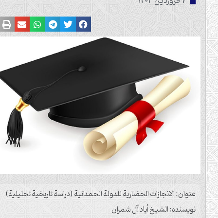
7 فروردین 1403
عنوان: الانجازات الحضارية للدولة الحمدانية (دراسة تاريخية تحليلية)
نویسنده: الشيخ أياد آل شمران