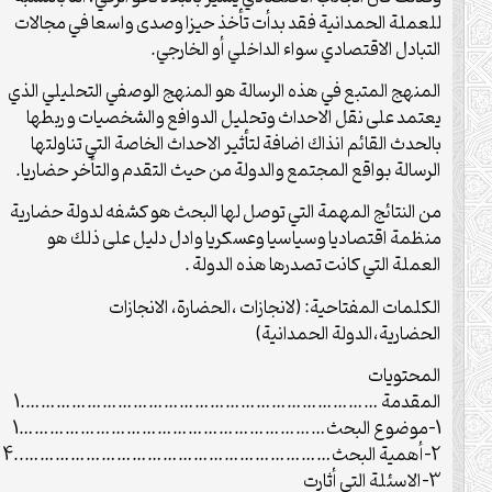
للعملة الحمدانية فقد بدأت تأخذ حيزا وصدى واسعا في مجالات
التبادل الاقتصادي سواء الداخلي أو الخارجي.
المنهج المتبع في هذه الرسالة هو المنهج الوصفي التحليلي الذي
يعتمد على نقل الاحداث وتحليل الدوافع والشخصيات و ربطها
بالحدث القائم انذاك اضافة لتأثير الاحداث الخاصة التي تناولتها
الرسالة بواقع المجتمع والدولة من حيث التقدم والتأخر حضاريا.
من النتائج المهمة التي توصل لها البحث هو كشفه لدولة حضارية
منظمة اقتصاديا وسياسيا وعسكريا وادل دليل على ذلك هو
العملة التي كانت تصدرها هذه الدولة .
الكلمات المفتاحية: (لانجازات ،الحضارة، الانجازات
الحضارية،الدولة الحمدانية)
المحتويات
المقدمة …………………………………………………………….1
1-موضوع البحث……………………………………………………1
2-أهمية البحث……………………………………………………..4
3-الاسئلة التي أثارت