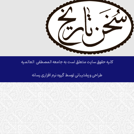
کلیه حقوق سایت متعلق است به جامعه المصطفی العالمیه
طراحی و پشتیبانی توسط گروه نرم افزاری رسانه