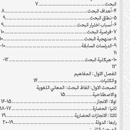
البحث………………………………………….7
4-أهداف البحث…………………………………………………….8
5-نطاق البحث……………………………………………………..9
6-أسباب اختيار البحث………………………………………………9
7-فرضية البحث…………………………………………………….10
8-منهجية البحث……………………………………………………10
9-الدرلسات السابقة………………………………………………..10-
11
10-هيكلية البحث………………………………………………..12-
13
الفصل الاول : المفاهيم
والكليات……………………………………….14
المبحث الاول: الفاظ البحث : المعاني اللغوية
والاصطلاحية………………..15
اولا : الانجاز………………………………………………………15-16
ثانيا : الحضارة……………………………………………………17-18
ثالثا : الانجازات الحضارية …………………………………………..19
رابعا : الدولة ……………………………………………………19-20
المبحث الثاني: