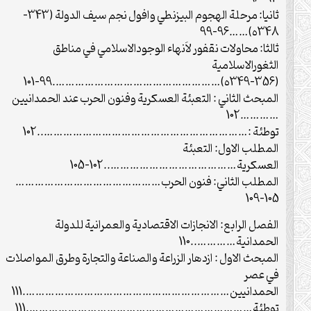
ثانيا: مرحلة الهجوم البيزنطي وافول نجم سيف الدولة (343-
348ه)……96-99
ثالثا: محاولات نقفور لاَنهاء الوجودالاسلامي في مناطق
الثغورالاسلامية
(349-356ه)…………………………………………….99-101
المبحث الثاني : التعبئة العسكرية وفنون الحرب عند الحمدانيين
…………102
توطئة :………………………………………………………..102
المطلب الاول: التعبئة
العسكرية…………………………………..102-105
المطلب الثاني: فنون الحرب………………………………………
105-109
الفصل الرابع: الانجازات الاقتصادية والعمرانية للدولة
الحمدانية…………..110
المبحث الاول : ازدهار الزراعة والصناعة والتجارة وطرق المواصلات
في عصر
الحمدانيين……………………………………………………….111
توطئة…………………………………………………………….111