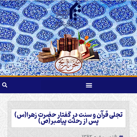
تجلی قرآن و سنت در گفتار حضرت زهرا(س)
پس از رحلت پیامبر(ص)