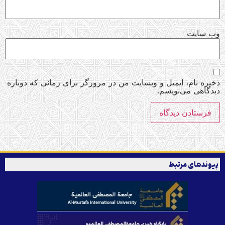
وب‌ سایت
ذخیره نام، ایمیل و وبسایت من در مرورگر برای زمانی که دوباره
دیدگاهی می‌نویسم.
پیوندهای مرتبط