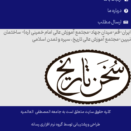
درباره ما
ارسال مطلب
ایران-قم-میدان جهاد-مجتمع آموزش عالی امام خمینی (ره)- ساختمان
نبیین-مجتمع آموزش عالی تاریخ، سیره و تمدن اسلامی
کلیه حقوق سایت متعلق است به جامعه المصطفی العالمیه
طراحی و پشتیبانی توسط گروه نرم افزاری رسانه