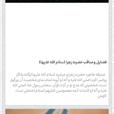
فضایل و مناقب حضرت زهرا (سلام الله علیها)
صدیقه طاهره حضرت زهرای مرضیه (سلام الله علیها) یگانه یادگار
پیامبر اکرم (صلی الله علیه و آله) و آیینه تمام نمای شخصیت آن بزرگوار
است؛ شخصیتی که مدح او در آیات قرآن، سخنان رسول خدا (صلی الله
علیه و آله) و کلمات ائمه معصومین (علیهم السلام) متجلی است،
کاوش