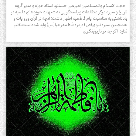
حجت‌الاسلام والمسلمین امیرعلی حسنلو، استاد حوزه و مدیر گروه
تاریخ و سیره مرکز مطالعات و پاسخگویی به شبهات حوزه‌های علمیه در
یادداشتی به مناسبت ایام فاطمیه اظهار داشت: آنچه در قرآن و روایات و
همچنین سیره نبوی(ص) درباره فاطمه زهرا(س) وارد شده است نظیر
ندارد. اگر چه در تاریخ‌نگاری