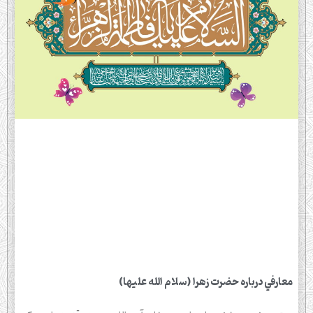
معارفي درباره حضرت زهرا (سلام الله عليها)