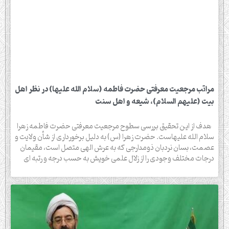
مراتب مرجعیت معرفتی حضرت فاطمه (سلام الله علیها) در نظر اهل
بیت (علیهم السلام)، شیعه و اهل سنت
هدف از این تحقیق بررسی سطوح مرجعیت معرفتی حضرت فاطمه زهرا
سلام الله علیهاست. حضرت زهرا (س) به دلیل برخورداری از شأن ولایت و
عصمت، بسان نردبان ذومدارجی که به عرش الهی متصل است، مقیمان
درجات مختلف وجودی را از زلال علمی خویش به حسب درجه و رتبه ای