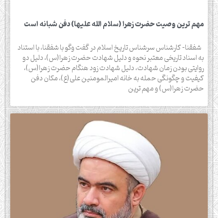
مهم ترین وصیت حضرت زهرا (سلام الله علیها) دفن شبانه است
شفقنا- کارشناس سرشناس تاریخ اسلام در گفت وگو با شفقنا، با استناد
به اسناد تاریخی معتبر نحوه و دلیل شهادت حضرت زهرا(س)، دلیل دو
روایتی بودن زمان شهادت، دلیل شهادت زود هنگام حضرت زهرا(س)،
کیفیت و چگونگی حمله به خانه امیرالمومنین علی(ع)، مکان دفن
حضرت زهرا(س) و مهم ترین