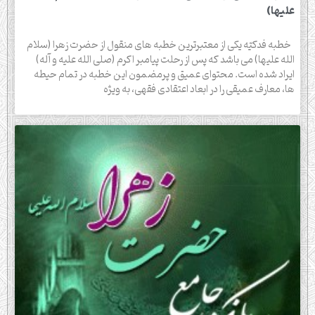
علیها)
خطبه فدکیّه یکی از معتبرترین خطبه های منقول از حضرت زهرا (سلام
الله علیها) می باشد که پس از رحلت پیامبر اکرم (صلی الله علیه و آله)
ایراد شده است. محتوای عمیق و پرمضمون این خطبه در تمام حیطه
ها، معارف عمیقی را در ابعاد اعتقادی فقهی، به ویژه