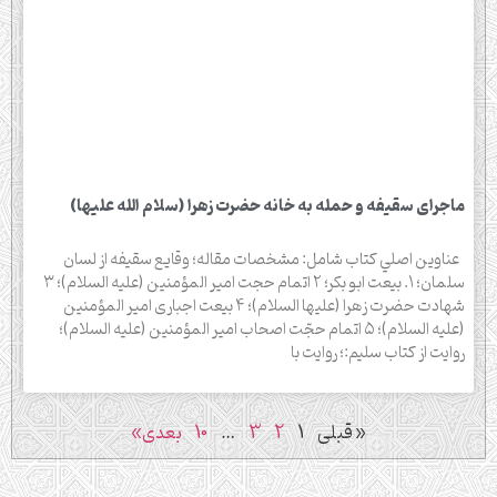
ماجرای سقیفه و حمله به خانه حضرت زهرا (سلام الله علیها)
عناوين اصلي كتاب شامل: مشخصات مقاله؛ وقایع سقیفه از لسان
سلمان؛ ۱. بیعت ابو بکر؛ ۲ اتمام حجت امیر المؤمنین (علیه السلام)؛ ۳
شهادت حضرت زهرا (علیها السلام)؛ ۴ بیعت اجبارى امیر المؤمنین
(علیه السلام)؛ ۵ اتمام حجّت اصحاب امیر المؤمنین (علیه السلام)؛
روایت از کتاب سلیم:؛ روایت با
« قبلی
1
2
3
…
10
بعدی»