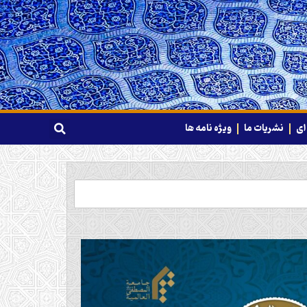
ای
نشریات ما
ویژه نامه ها