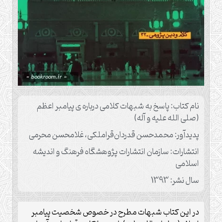
نام کتاب: پاسخ به شبهات کلامی درباره ی پیامبر اعظم
(صلی الله علیه و آله)
پدیدآور: محمدحسن قدردان‌قراملکی، غلامحسن محرمی
انتشارات: سازمان انتشارات پژوهشگاه فرهنگ و اندیشه
اسلامی
سال نشر: 1393
در این کتاب شبهات مطرح در خصوص شخصیت پیامبر