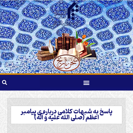
پاسخ به شبهات کلامی درباره ی پیامبر
اعظم (صلی الله علیه و آله)