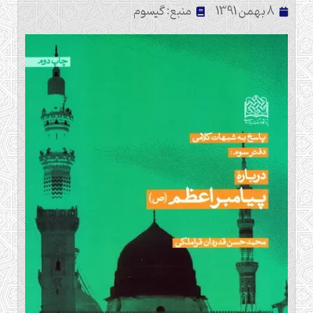
8 بهمن 1391
منبع: گیسوم