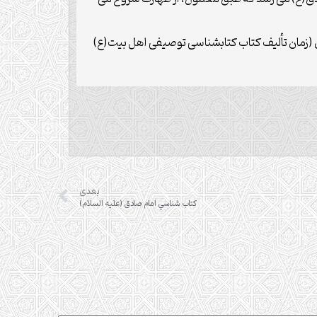
نون (زمان تألیف کتاب کتابشناسی توصیفی اهل بیت(ع)
بعدی
كتاب شناسي امام صادق (عليه السلام)