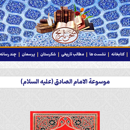
کتابخانه
نشست ها
مطالب تاریخی
شکرستان
پرسمان
چند رسانه‌
موسوعة الامام الصادق (علیه السلام)