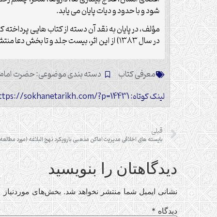
شود و با حدود و دیات پایان می یابد.
مؤلف، در پایان به نقد آن دسته از کتاب هایی پرداخته 
در سال ۱۳۸۳) از این اثر، بیست جلد و تا بخش دعا منتشر شده است.
معرفی کتاب
دسته بندی موضوعی:
حضرت امام 
لینک کوتاه: https://sokhanetarikh.com/?p=14431
قبلی
دیدگاهتان را بنویسید
نشانی ایمیل شما منتشر نخواهد شد.
بخش‌های موردنیاز ع
دیدگاه
*