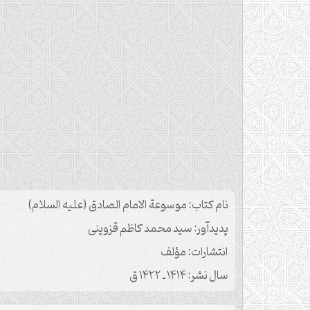
نام کتاب: موسوعة الامام الصادق (علیه السلام)
پدیدآور: سید محمد کاظم قزوینی
انتشارات: مؤلف
سال نشر: ۱۴۱۴ ـ ۱۴۲۲ ق