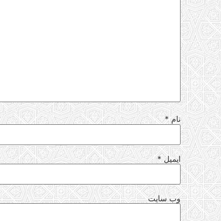
نام
*
ایمیل
*
وب‌ سایت