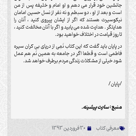
جانشین خود قرار می دهم و او امام و خلیفه پس از من
است و بعد از او ، دو سبطم و نه نفر از نسل حسین امامان
نیکوسیرت هستند که اگر از ایشان پیروی کنید ، آنان را
هدایتگر . هدایت شده می یابید و اگر با آنان مخالفت کنید ،
تا روز قیامت در اختلاف خواهید بود
.
در پایان باید گفت که این کتاب نَمِی از دریای بی کران سیره
فاطمی است و قطعا اگر در جامعه به همین نَم هم عمل
شود خیلی از مشکلات زندگی مردم برطرف خواهد شد
.
/پایان/
منبع:
سایت پیشینه.
معرفی کتاب
30 فروردین 1393