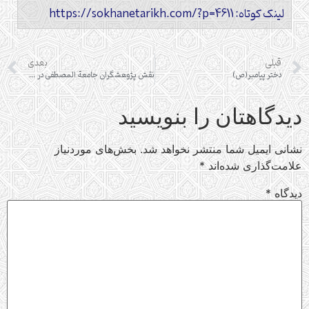
لینک کوتاه: https://sokhanetarikh.com/?p=4611
قبلی
بعدی
دختر پیامبر(ص)
نقش پژوهشگران جامعة المصطفی در دایره المعارف فاطمی(س)
دیدگاهتان را بنویسید
نشانی ایمیل شما منتشر نخواهد شد.
بخش‌های موردنیاز
علامت‌گذاری شده‌اند
*
دیدگاه
*