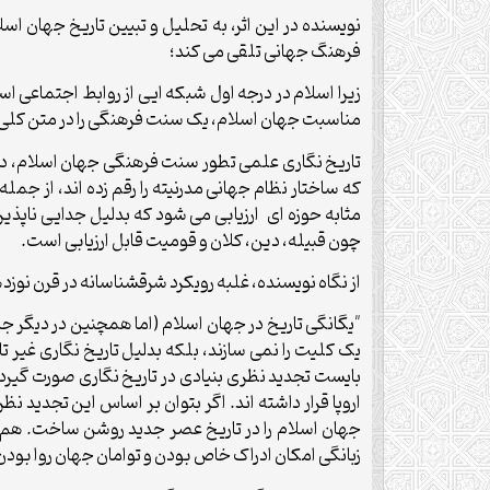
نویسنده در این اثر، به تحلیل و تبیین تاریخ جهان اس
فرهنگ جهانی تلقی می کند؛
زیرا اسلام در درجه اول شبکه ایی از روابط اجتماعی ا
مناسبت جهان اسلام، یک سنت فرهنگی را در متن کلی و
تاریخ نگاری علمی تطور سنت فرهنگی جهان اسلام، در 
که ساختار نظام جهانی مدرنیته را رقم زده اند، از 
مثابه حوزه ای ارزیابی می شود که بدلیل جدایی ناپذیر
چون قبیله، دین، کلان و قومیت قابل ارزیابی است.
از نگاه نویسنده، غلبه رویکرد شرقشناسانه در قرن نوزد
"یگانگی تاریخ در جهان اسلام (اما همچنین در دیگر جامعه
یک کلیت را نمی سازند، بلکه بدلیل تاریخ نگاری غیر تا
بایست تجدید نظری بنیادی در تاریخ نگاری صورت گیرد. 
اروپا قرار داشته اند. اگر بتوان بر اساس این تجدید نظ
جهان اسلام را در تاریخ عصر جدید روشن ساخت. هم ز
زبانگی امکان ادراک خاص بودن و توامان جهان روا بودن مد