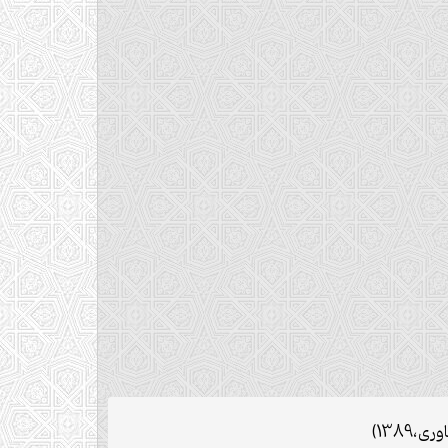
1389)