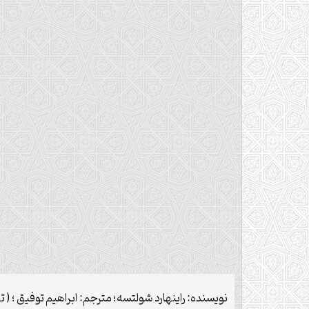
نویسنده: راینهارد شولتسه؛ مترجم: ابراهیم توفیق ؛ ( ت