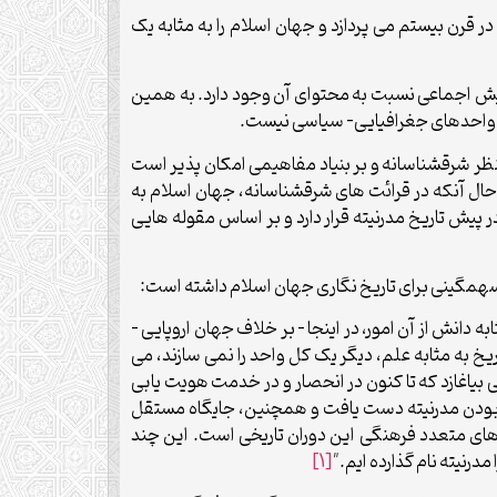
ر قرن بیستم می پردازد و جهان اسلام را به مثابه یک
و بیش اجماعی نسبت به محتوای آن وجود دارد. به همین
به واحدهای جغرافیایی- سیاسی نیست.
ظر شرقشناسانه و بر بنیاد مفاهیمی امکان پذیر است
حال آنکه در قرائت های شرقشناسانه، جهان اسلام به
 پیش تاریخ مدرنیته قرار دارد و بر اساس مقوله هایی
ی سهمگینی برای تاریخ نگاری جهان اسلام داشته است:
ه دانش از آن امور، در اینجا – بر خلاف جهان اروپایی –
ریخ به مثابه علم، دیگر یک کل واحد را نمی سازند، می
 بیاغازد که تا کنون در انحصار و در خدمت هویت یابی
 زبانه بودن مدرنیته دست یافت و همچنین، جایگاه مستقل
های متعدد فرهنگی این دوران تاریخی است. این چند
درنیته نام گذارده ایم."
[1]