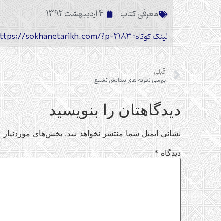
معرفی کتاب
4 اردیبهشت 1392
لینک کوتاه: https://sokhanetarikh.com/?p=2183
قبلی
بررسی نظریه های پیدایش تشیع
دیدگاهتان را بنویسید
نشانی ایمیل شما منتشر نخواهد شد.
بخش‌های موردنیاز ع
دیدگاه
*