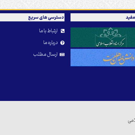
مفید
دسترسی های سریع
ارتباط با ما
درباره ما
ارسال مطلب
امی