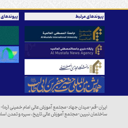
پیوندهای مرتبط
پیوندهای 
ایران-قم-میدان جهاد-مجتمع آموزش عالی امام خمینی (ره)-
ساختمان نبیین-مجتمع آموزش عالی تاریخ، سیره و تمدن اسل