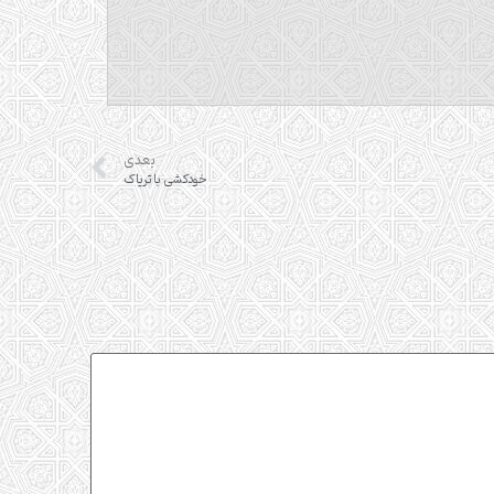
بعدی
خودکشی با تریاک