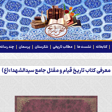
کتابخانه
نشست ها
مطالب تاریخی
شکرستان
پرسمان
چند رسانه‌
معرفی کتاب تاريخ قيام و مقتل جامع سيدالشهداء(ع)