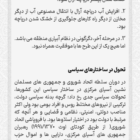
2. افزایش آب دریاچه آرال با انتقال مصنوعی آب از دیگر
مخازن از دیگر راه کارهای جلوگیری از خشک شدن دریاچه
بود.
3. در مرحله آخر، دگرگونی در نظام آبیاری منطقه می باشد.
اما هیچ یک از این طرح ها با موفقیت همراه نبود.
تحول در ساختارهای سیاسی
در دوران سلطه اتحاد شوروی و جمهوری های مسلمان
نشین آسیای مرکزی در ساختار سیاسی این کشورها،
تحولات سیاسی جدی رخ داد؛ گرچه بدنه سیاسی دولت،
ترکیبی از نیروهای مختلط روس و افراد بومی بود ولی اکثر
مناصب دولتی، امنیتی، نظامی و قضایی و هر آنچه که
مرتبط با دولت بود در اختیار اسلاوها بود. با فروپاشی اتحاد
شوروی( از طریق کودتای اوت 1991/1370) رهبران
جمهوری های آسیای مرکزی، دارایی ها و اموال حزب