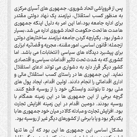
پس از فروپاشی اتحاد شوروی، جمهوری های آسیای مرکزی
به منظور کسب استقلال، نیازمند یک نهاد دولتی مقتدر
برای اداره جامعه بود،اما این امر به دلیل اینکه جمهوری
ها مدت ها تحت حکومت اتحاد شوروی اداره می شد، بسیار
دشوار بود. یکپارچه کردن جامعه نیازمند ساختارهای دولتی
ازجمله: قانون اساسی، امور مقننه، مجریه و قضائیه ابزاری
برای پیشبرد دیدگاه های سیاسی (انتخابات) می باشد. اما
کشوری که به شدت تحت تاثیر اقدامات سیاسی و اقتصادی
کشور دیگر قرار دارد به دشواری می تواند ادعای استقلال
نماید. این جمهوری ها در راستای کسب استقلال مالی و
اداری اقداماتی را انجام دادند. اولین اقدام، ایجاد پول های
ملی بود تا بتوانند وابستگی خود را از روسیه قطع کنند.
گرچه برخی از این جمهوری ها در این زمینه همگام با
روسیه بودند. دومین اقدام در این زمینه افزایش تجارت
بود. افزایش تجارت و مبادله کالا در میان خود جمهوری ها با
یکدیگر بود و یا با برخی از کشورهای دیگر غیر از روسیه بود.
مشکل اساسی این جمهوری ها این بود که آن ها تنها