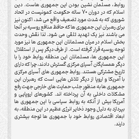
روابط، مسلمان نشین بودن این جمهوری هاست. دین
اسلام که در دوران 70 ساله حکومت کمونیست در اتحاد
شوروی که به شدت مورد تضعیف واقع می شد، اکنون نیز
برای رهبران این جمهوری ها که حافظ منافع روسیه بر آنجا
می باشند نیز یک تهدید تلقی می شود. لذا نقش وحدت
بخش اسلام در میان مسلمانان این جمهوری ها نیز مورد
توجه روسیه قرار گرفته است. از طرف دیگر پس از استقلال
این جمهوری ها، مسلمانان این منطقه روابط خود را با
دیگر همسایگان آسیای مرکزی گسترش دادند، چرا که دارای
تاریخ مشترکی هستند. روابط جمهوری های آسیای مرکزی
با آمریکا و اروپا از دیگر تلاش هایی است که رهبران این
جمهوری ها به منظور جلب حمایت های خارجی جهت رفع
مشکلات داخلی به آن پرداخته اند. کشورهای اروپایی و
آمریکا بیش از آنکه به روابط سیاسی با این جمهوری ها
بپردازد به دلیل وجود ذخایر انرژی عظیم در این منطقه، به
ابعاد اقتصادی روابط خود با جمهوری ها توجه بیشتری
دارند.