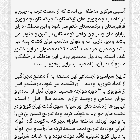
آسیای مرکزی منطقه ای است که از سمت غرب به چین و
در ادامه به جمهوری های ازبکستان، تاجیکستان، جمهوری
قرقیزستان و ترکمنستان ختم می شود و این منطقه دارای
بیابان های وسیع و نواحی کوهستانی در شرق و جنوب می
باشد و نیز، دارای آب و هوای مناسب برای کشت پنبه می
باشد و همین امر باعث اقتصاد تک محصولی در این کشور
شده است. به دلیل محصور بودن این منطقه در خشکی،
منابع آب در آن، از اهمیت بسزایی برخوردار است.
تاریخ سیاسی و اجتماعی این منطقه به 2 مقطع مجزا قبل
از اتحاد شوروی و بعد از آن تقسیم می شود. در مقطع قبل
از شوروی با 3 دوره مواجه هستیم: دوران قبل از اسلام و
دوران اسلامی و روسیه تزاری. صدها سال قبل از اسلام
آریایی ها از دشت های اوراسیا به سوی فلات ایران کوچ و در
دشت های خوارزم سکونت کرده و به تدریج تمدن بزرگی را
به وجود آوردند. منطقه ماوراءالنهر که سکونت گاه اقوام
ایرانی بود، به تدریج تحت سلطه ترک ها درآمد و این اقوام
به دلیل کوچ نشینی، فاقد دولت بوده و به خانات شرقی و