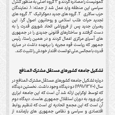
کمونیست را مصادره کردند و 3 گروه اصلی به منظور کنترل
سیاسی این منطقه وارد عمل شد از جمله: 1. نمایندگان
حزب سالاری 2. گروه های جدید دموکراتیک 3. گروه های
تجدید حیات طلب اسلامی و روحانیون اصول گرا. این
رهبران جدید پس از فروپاشی اتحاد شوروی قدرت را به
دست گرفتند و ساختارهای قانونی جدیدی را در جمهوری
های آسیای مرکزی اعمال کردند و در همین راستا، رئیس
جمهور که ریاست قوه مجریه را برعهده داشت در مبارزه
قدرت با مجالس ملی توانست اقتدار خودش را تثبیت کند.
تشکیل جامعه کشورهای مستقل مشترک المنافع
درباره تشکیل جامعه کشورهای مستقل مشترک المنافع در
سال (1991/1370) دو دیدگاه وجود داشت. نخستین دیدگاه
که توسط اوکراین ارائه شد آن است که این جامعه ابزاری
برای ورود به دوران استقلال جمهوری هاست. دیدگاه دوم
آن است که این مجمع اتحادیه ای است که تنظیم روابط
اقتصادی و سیاسی و نظامی جمهوری های بازمانده از