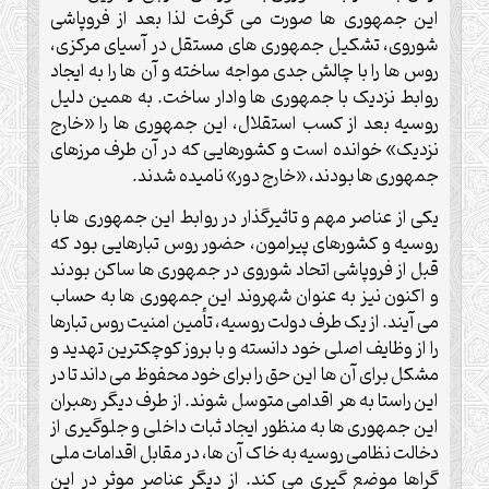
این جمهوری ها صورت می گرفت لذا بعد از فروپاشی
شوروی، تشکیل جمهوری های مستقل در آسیای مرکزی،
روس ها را با چالش جدی مواجه ساخته و آن ها را به ایجاد
روابط نزدیک با جمهوری ها وادار ساخت. به همین دلیل
روسیه بعد از کسب استقلال، این جمهوری ها را «خارج
نزدیک» خوانده است و کشورهایی که در آن طرف مرزهای
جمهوری ها بودند، «خارج دور» نامیده شدند.
یکی از عناصر مهم و تاثیرگذار در روابط این جمهوری ها با
روسیه و کشورهای پیرامون، حضور روس تبارهایی بود که
قبل از فروپاشی اتحاد شوروی در جمهوری ها ساکن بودند
و اکنون نیز به عنوان شهروند این جمهوری ها به حساب
می آیند. از یک طرف دولت روسیه، تأمین امنیت روس تبارها
را از وظایف اصلی خود دانسته و با بروز کوچکترین تهدید و
مشکل برای آن ها این حق را برای خود محفوظ می داند تا در
این راستا به هر اقدامی متوسل شوند. از طرف دیگر رهبران
این جمهوری ها به منظور ایجاد ثبات داخلی و جلوگیری از
دخالت نظامی روسیه به خاک آن ها، در مقابل اقدامات ملی
گراها موضع گیری می کند. از دیگر عناصر موثر در این