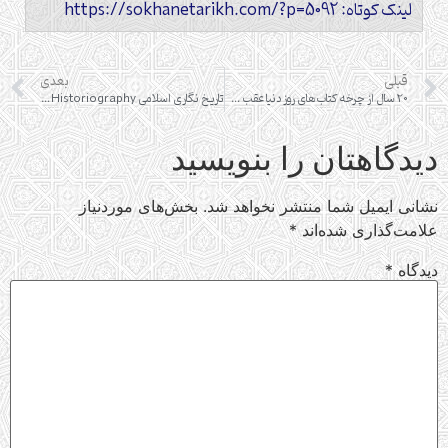
لینک کوتاه: https://sokhanetarikh.com/?p=5092
قبلی
بعدی
20 سال از چرخه کتاب‌های روز دنیا عقب هستیم!
تاریخ‌ نگاری اسلامی Islamic Historiography
دیدگاهتان را بنویسید
نشانی ایمیل شما منتشر نخواهد شد.
بخش‌های موردنیاز
علامت‌گذاری شده‌اند
*
دیدگاه
*