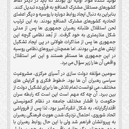
تولید کننده مواد اولیه ای بودند که باید در دیگر نقاط
کشورهای مستقل مشترک المنافع به فرآورده تبدیل کنند.
بنابراین به دنبال ایجاد روابط دوباره با روسیه و دیگر اعضای
اتحادیه کشورهای مشترک المنافع بودند. به این ترتیب
لحن استقلال طلبانه رهبران جمهوری ها پس از مدتی
شکل ملایمتری به خود گرفت. از بُعد نظامی گرچه این
جمهوری ها پس از مذاکرات طولانی در پی ایجاد تشکیل
ارتش های ملی بودند. اما همچنان نیروهای نظامی روسیه
در این جمهوری ها مستقر هستند و این امر استقلال
واقعی آن ها را زیر سؤال می برد.
سومین مؤلفه دولت سازی در آسیای مرکزی، مشروعیت
سیاسی رهبران آن ها بود. خطوط فکری و گرایش های
مختلف، می توانست تمام تلاش ها را برای تشکیل دولت از
بین ببرد. آن چه که مهم است این است که رابطه سران
حکومت با اقشار مختلف جامعه در نظام کمونیستی
اقتدارگرایانه، به شکل انقیادآمیز بود، لذا پس از فروپاشی
اتحاد شوروی، احتمال نزدیک شدن هویت فرهنگی رهبران
به پیروانشان فراهم شد ولی با این حال روابط رهبران با