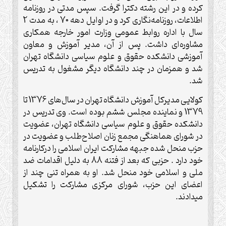
کرده و در این رشته دکترا گرفت. سپس مدتی در روزنامه
اطلاعات، روزنامه‌نگاری کرد و در اوایل دهه 70 ، به مدت 2
سال با اداره روابط عمومی وزارت امور خارجه همکاری
مشاوره‌ای داشت. پس از آن، مدیر آموزش و معاون
آموزشی دانشکده حقوق و علوم سیاسی دانشگاه تهران
شد و همزمان در چند دانشگاه دیگر مشغول به تدریس
شد.
کولایی مدیرکل آموزش دانشگاه تهران در سال‌های 1376 تا
1379 و نماینده مجلس ششم بوده است. وی تدریس در
دانشکده حقوق و علوم سیاسی دانشگاه تهران، عضویت
در شورای هماهنگی مجمع زنان اصلاح‌طلب و عضویت در
حزب منحل شده جبهه مشارکت ایران اسلامی را درکارنامه
خود دارد . حزبی که بعد از فتنه 88 به دلیل اقدامات ضد
ملی و اسلامی خود منحل شد. او به همراه تنی چند از
اعضای این حزب، شورای مرکزی مشارکت را تشکیل
می‏دادند.