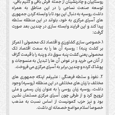
روستاییان و چادرنشینان از جمله فرش بافی و گلیم بافی،
توسعه صنعت نساجی را در این مناطق به همراه
داشت.روسیه به دنبال این بود تا با وابسته کردن جمهوری
های آسیای مرکزی به خود، بتواند در این منطقه سلطه
پیدا کند و این فرایند وابسته سازی در چندین بعد صورت
گرفت:
1.خصوصی سازی کشاورزی و اقتصاد تک محصولی ( تمرکز
بر کشت پنبه) : روسیه آن ها را به سمت اقتصاد تک
محصولی یعنی کشت پنبه سوق داد و پنبه را با قیمت گزاف
از آنان می خرید و در عوض آن ها را تبدیل به منسوجات و
پوشاک کرده و چندین برابر به آسیای مرکزی می فروخت.
2. نفوذ و سلطه فرهنگی : علیرغم اینکه جمهوری های
مختلف با زبان های مختلفی در این منطقه (روسیه) وجود
داشت، روسیه زبان روسی را به عنوان زبان رسمی و ملی
ترویج کرد و از طرفی چون آسیای مرکزی مسلمان نشین
بود و نیز حزب کمونیست از اساس نسبت به مذهب
خصوصاً اسلام مواضع خصمانه ای داشت.