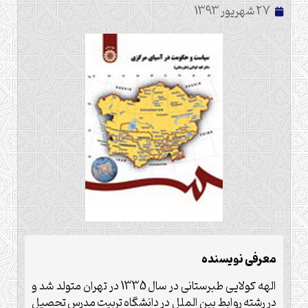
27 شهریور 1393
معرفی نویسنده
الهه کولایی طبرستانی در سال 1335 در تهران متولد شد و
در رشته روابط بین الملل در دانشگاه تربیت مدرس تحصیل