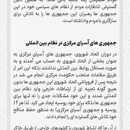
مردم همچنان یک جانبه باقی ماند. به همین دلیل
گسترش انتظارات مردم از نظام های سیاسی خود در این
جمهوری ها رهبران این جمهوری ها را به تلاش برای
سازگاری با مردم واداشته است.
جمهوری های آسیای مرکزی در نظام بین المللی
در دوران اتحاد شوروی، جمهوری های آسیای مرکزی به
عنوان بخشی از اتحاد شوروی به حساب می آمدند و به
صورت مستقل روابط بین المللی نداشتند بلکه این امر از
طریق مقامات منتخب حکومت مرکزی انجام می شد در
نتیجه پس از فروپاشی اتحاد شوروی این جمهوری ها بدون
هیچ گونه تجربه ای از ارتباطات خارجی وارد نظام بین
المللی شدند و این خود مشکلات جدی را نه تنها برای
جمهوری ها بلکه برای خود روسیه ایجاد می کرد. لذا هر2 (
روسیه و جمهوری آسیای مرکزی) به منظور حفظ منافع
خود تلاش های گسترده ای را انجام دادند.
از آن جا که ارتباط شوروی با کشورهای خارجی از طریق خاک