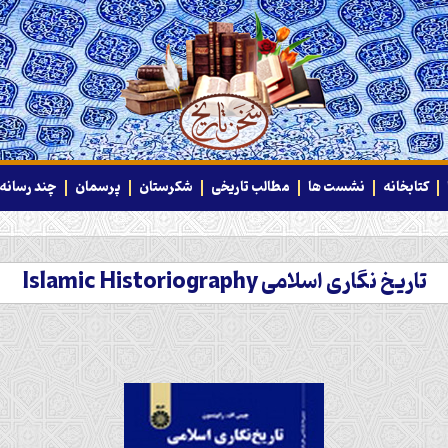
کتابخانه
نشست ها
مطالب تاریخی
شکرستان
پرسمان
چند رسانه‌
تاریخ‌ نگاری اسلامی Islamic Historiography