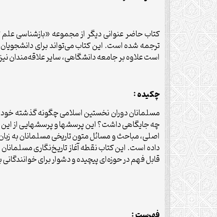
کتاب حاضر عنوانی دیگر از مجموعه «بازشناسی علم ت
است علاوه بر جامعه دانشگاهی، سایر علاقه‌مندان نیز ا
چكيده :
مسلمانان دوران نخستین اسلامی چگونه گذشته خود را م
چه جایگاهی داشت؟ این پرسشها و پرسشهایی از این د
اصلی، مباحث و مسائل متون تاریخی مسلمانان به زبان 
داده است. این کتاب نقطه آغاز تاریخ‌نگاری مسلمانان د
قابل فهم در حوزه‌ای پیچیده و دشوار برای خوانندگانی ب
فهرست :