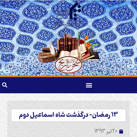
13 رمضان- درگذشت شاه اسماعيل دوم
20 تیر 1393