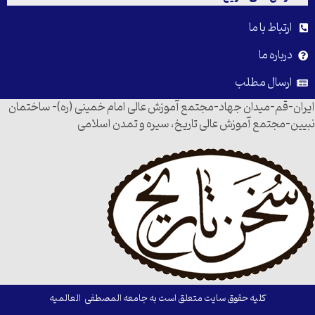
ارتباط با ما
درباره ما
ارسال مطلب
ایران-قم-میدان جهاد-مجتمع آموزش عالی امام خمینی (ره)- ساختمان
نبیین-مجتمع آموزش عالی تاریخ، سیره و تمدن اسلامی
کلیه حقوق سایت متعلق است به جامعه المصطفی العالمیه