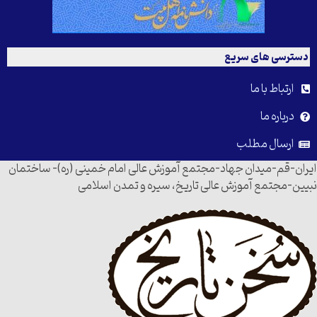
دسترسی های سریع
ارتباط با ما
درباره ما
ارسال مطلب
ایران-قم-میدان جهاد-مجتمع آموزش عالی امام خمینی (ره)- ساختمان
نبیین-مجتمع آموزش عالی تاریخ، سیره و تمدن اسلامی