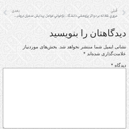
قبلی
بعدی
مروري نقادانه بر دو اثر پژوهشي دانشگاهي در غرب درباره مهدويت
بازخواني عوامل پيدايش مدعيان دروغين مهدويّت و گرايش مردم به آنان
دیدگاهتان را بنویسید
نشانی ایمیل شما منتشر نخواهد شد.
بخش‌های موردنیاز
علامت‌گذاری شده‌اند
*
دیدگاه
*