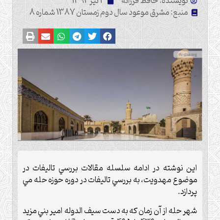
نویسنده: حافظ فرزانه
2 تیر 1392
منبع: مشرق موعود سال دوم زمستان 1387 شماره 8
اين نوشته در ادامه سلسله مقالات بررسي تاليفات در
موضوع مهدويت، به بررسي تاليفات در دوره حوزه حله مي
پردازد.
شهر حله از آن زمان كه به دست سيف الدوله امير بني مزيد