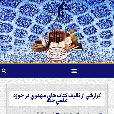
گزارشي از تاليف کتاب هاي مهدوي در حوزه
علمي حله