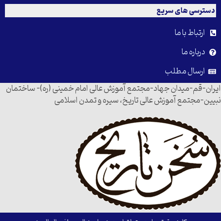
دسترسی های سریع
ارتباط با ما
درباره ما
ارسال مطلب
ایران-قم-میدان جهاد-مجتمع آموزش عالی امام خمینی (ره)- ساختمان
نبیین-مجتمع آموزش عالی تاریخ، سیره و تمدن اسلامی