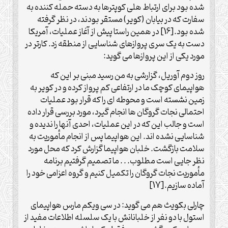
شده بود برای ارتباط هلی کوپترها به دسته حمله کننده به
سفارت که در بیابان (کویر) مستقر بودند، در نظر گرفته
شده بود.[16] در همین راستا پیش از آغاز عملیات، آمریکا
دست به یک سری پروازهای شناسایی از منطقه زد. کارتر در
مورد یکی از این پروازها می گوید:
روز دوم آوریل، گزارشی به من رسید مبنی بر این که
هواپیمای کوچک ما در ارتفاعی کم پرواز کرده و در کویر به
زمین نشسته است و محوطه ای را که قرار بود عملیات
احتمالی نجات گروگان ها انجام گیرد، مورد بررسی قرار داده
است و جالب این که در این عملیات، احدی آنها را ندیده و
شناسایی نشده اند. این هواپیما پس از انجام مأموریت به
سلامت بازگشت. خلبان هواپیما گزارش کرد که محل مورد
نظر جایی است مطلوب. . . ما تصمیم گرفتیم برنامه
مأموریت نجات گروگان را تکمیل کنیم و گروه اعزامی خود را
آماده سازیم.[17]
چارلی بکویث هم می گوید: در سی ویکم مارس هواپیمای
استول با دو نفر از خلبانانش با یک سلسله اطلاعات مفید از