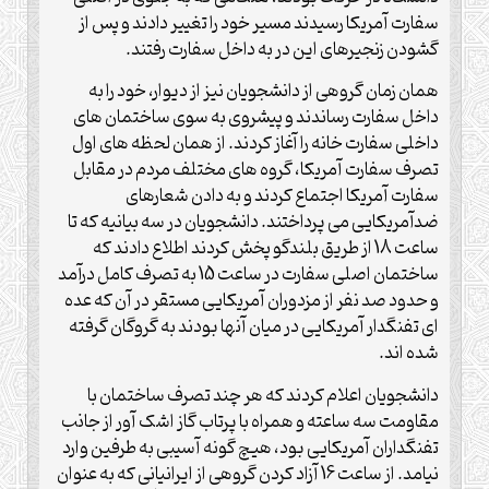
سفارت آمریکا رسیدند مسیر خود را تغییر دادند و پس از
گشودن زنجیرهای این در به داخل سفارت رفتند.
همان زمان گروهی از دانشجویان نیز از دیوار، خود را به
داخل سفارت رساندند و پیشروی به سوی ساختمان های
داخلی سفارت خانه را آغاز کردند. از همان لحظه های اول
تصرف سفارت آمریکا، گروه های مختلف مردم در مقابل
سفارت آمریکا اجتماع کردند و به دادن شعارهای
ضدآمریکایی می پرداختند. دانشجویان در سه بیانیه که تا
ساعت 18 از طریق بلندگو پخش کردند اطلاع دادند که
ساختمان اصلی سفارت در ساعت 15 به تصرف کامل درآمد
و حدود صد نفر از مزدوران آمریکایی مستقر در آن که عده
ای تفنگدار آمریکایی در میان آنها بودند به گروگان گرفته
شده اند.
دانشجویان اعلام کردند که هر چند تصرف ساختمان با
مقاومت سه ساعته و همراه با پرتاب گاز اشک آور از جانب
تفنگداران آمریکایی بود، هیچ گونه آسیبی به طرفین وارد
نیامد. از ساعت 16 آزاد کردن گروهی از ایرانیانی که به عنوان