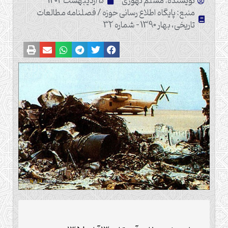
نویسنده: مسلم تهوری
5 اردیبهشت 1404
منبع: پایگاه اطلاع رسانی حوزه / فصلنامه مطالعات
تاریخی، بهار 1390 - شماره 32