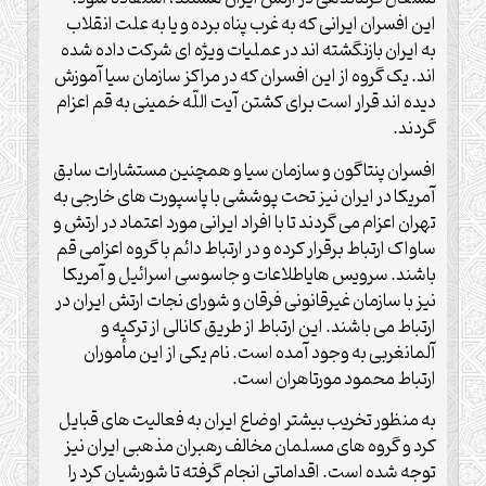
این افسران ایرانی که به غرب پناه برده و یا به علت انقلاب
به ایران بازنگشته اند در عملیات ویژه ای شرکت داده شده
اند. یک گروه از این افسران که در مراکز سازمان سیا آموزش
دیده اند قرار است برای کشتن آیت اللّه خمینی به قم اعزام
گردند.
افسران پنتاگون و سازمان سیا و همچنین مستشارات سابق
آمریکا در ایران نیز تحت پوششی با پاسپورت های خارجی به
تهران اعزام می گردند تا با افراد ایرانی مورد اعتماد در ارتش و
ساواک ارتباط برقرار کرده و در ارتباط دائم با گروه اعزامی قم
باشند. سرویس هایاطلاعات و جاسوسی اسرائیل و آمریکا
نیز با سازمان غیرقانونی فرقان و شورای نجات ارتش ایران در
ارتباط می باشند. این ارتباط از طریق کانالی از ترکیه و
آلمانغربی به وجود آمده است. نام یکی از این مأموران
ارتباط محمود مورتاهران است.
به منظور تخریب بیشتر اوضاع ایران به فعالیت های قبایل
کرد و گروه های مسلمان مخالف رهبران مذهبی ایران نیز
توجه شده است. اقداماتی انجام گرفته تا شورشیان کرد را