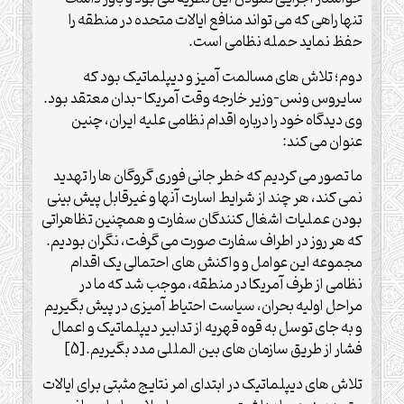
تنها راهی که می تواند منافع ایالات متحده در منطقه را
حفظ نماید حمله نظامی است.
دوم؛ تلاش های مسالمت آمیز و دیپلماتیک بود که
سایروس ونس-وزیر خارجه وقت آمریکا -بدان معتقد بود.
وی دیدگاه خود را درباره اقدام نظامی علیه ایران، چنین
عنوان می کند:
ما تصور می کردیم که خطر جانی فوری گروگان ها را تهدید
نمی کند، هر چند از شرایط اسارت آنها و غیرقابل پیش بینی
بودن عملیات اشغال کنندگان سفارت و همچنین تظاهراتی
که هر روز در اطراف سفارت صورت می گرفت، نگران بودیم.
مجموعه این عوامل و واکنش های احتمالی یک اقدام
نظامی از طرف آمریکا در منطقه، موجب شد که ما در
مراحل اولیه بحران، سیاست احتیاط آمیزی در پیش بگیریم
و به جای توسل به قوه قهریه از تدابیر دیپلماتیک و اعمال
فشار از طریق سازمان های بین المللی مدد بگیریم.[5]
تلاش های دیپلماتیک در ابتدای امر نتایج مثبتی برای ایالات