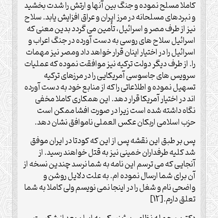
کاملا مسلح نموده و جنگ بین آنها و ارتش را شدت بخشید
و نبردهای مسلحانه در مرز ایران و عراق افزایش یابد. سلاح
نیز از طرف مصر و اسرائیل، تأمین می گردد بدین معنی که
اسرائیل سلاح های روسی به دست آورده در جنگ اعراب و
اسرائیل را در اختیار اینان قرار خواهد داد ومصر نیز مهمات
را. از طرف دیگر دولت ترکیه نیز موافقت نموده که عملیات
سرویس های جاسوسی آمریکایی را در مرزهای ترکیه
تسهیل نموده و اطلاعاتی را که از منابع خود به دست آورده
اند در اختیار آمریکا قرار دهد. این همکاری کاملا مخفی
نگاه داشته شده است زیرا در صورت افشا ممکن است
حزب اسلامی اربکان عکس العملی ناموافق نشان دهد.
پس بر طبق این نقشه پس از این که کودتا در ایران موفق
شد کلیه طرفداران خمینی نیز به قتل خواهند رسید. از
آنجایی که می ترسم این نامه به شما نرسد چندین نسخه از
آن برای شما ارسال نموده ام. به علت دلایل روشن و
واضحی نام و شغل را در اینجا نمی نویسم ولی کاملا به شما
تعلق دارم.[12]