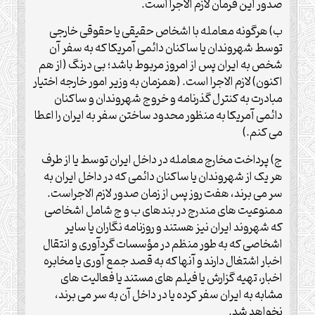
صدور این فرمان لازم الاجرا است.
ب) هرگونه معامله با اشخاص حقیقی یا حقوقی خارجی
توسط شهروندان یا ساکنان دائمی آمریکا که به سفر آن
شخص به ایران پس از امروز مربوط باشد؛ بی درنگ (از هم
اکنون) لازم الاجرا است. (همزمان به وزیر امور خارجه اختیار
مبادرت به کنترل گذرنامه و خروج شهروندان و ساکنان
دائمی آمریکا به منظور محدود ساختن سفر به ایران را اعطا
می کنم.)
ج) پرداخت مخارج معامله در داخل ایران توسط یا از طرف
هر یک از شهروندان یا ساکنان دائمی که در داخل ایران به
سر می برند، هفت روز پس از زمان صدور لازم الاجراست.
ممنوعیت های مندرج در بندهای ب و ج شامل اشخاصی
که شهروند ایران نیز هستند و روزنامه نگاران یا سایر
اشخاصی که به طور منظم در مؤسسات گردآوری و انتقال
اخبار اشتغال دارند و آنها که به قصد جمع آوری یا مخابره
اخبار، تهیه گزارش یا فیلم های مستند یا فعالیت های
مشابه به ایران سفر کرده یا در داخل آن به سر می برند،
نخواهد شد.