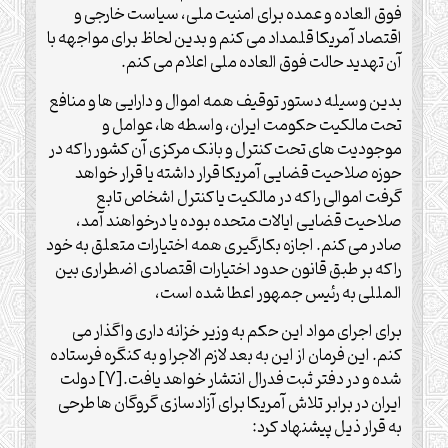
فوق العاده و عمده برای امنیت ملی، سیاست خارجی و
اقتصاد آمریکا قلمداد می کنم و بدین لحاظ برای مواجهه با
آن تهدید حالت فوق العاده ملی اعلام می کنم.
بدین وسیله دستور توقیف همه اموال و دارایی ها و منافع
تحت مالکیت حکومت ایران، واسطه ها، عوامل و
موجودیت های تحت کنترل و بانک مرکزی آن کشور را که در
حوزه صلاحیت قضایی آمریکا قرار داشته یا قرار خواهد
گرفت اموالی را که در مالکیت یا کنترل اشخاص تابع
صلاحیت قضایی ایالات متحده بوده یا درخواهند آمد،
صادر می کنم. اجازه بکارگیری همه اختیارات متعلق به خود
را که بر طبق قانون حدود اختیارات اقتصادی اضطراری بین
المللی به رئیس جمهور اعطا شده است،
برای اجرای مواد این حکم به وزیر خزانه داری واگذار می
کنم. این فرمان از این به بعد لازم الاجرا و به کنگره فرستاده
شده و در دفتر ثبت فدرال انتشار خواهد یافت.[7] دولت
ایران در برابر تلاش آمریکا برای آزادسازی گروگان ها طرحی
به قرار ذیل پیشنهاد کرد: