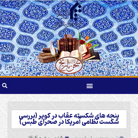
پنجه های شکسته عقاب در کویر (بررسی
شکست نظامی آمریکا در صحرای طبس)