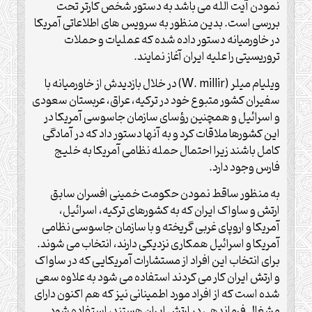
نمودن آیت اللّه می باشد به دستور شخص کارتر تحت
بررسی است. بدین منظور به سرویس های اطلاعاتی آمریکا
در خاورمیانه دستور داده شده که عملیات و حملات
تروریسیتی را علیه ایران آغاز نمایند.
ویلیام میلر (W. millir) در خلال بازدیدش از خاورمیانه با
سفیران کشور متبوع خود در ترکیه، عراق، عربستان سعودی
و اسرائیل و همچنین رؤسای سازمان جاسوسی آمریکا در
این کشورها ملاقات کرد و به آنها دستور داد که در آمادگی
کامل باشند زیرا احتمال حمله نظامی آمریکا به خلیج
فارس وجود دارد.
به منظور ساقط نمودن حکومت خمینی افسران سابق
ارتش و ساواک ایران که به کشورهای ترکیه، اسرائیل،
آمریکا و اروپای غربی گریخته و با سازمان جاسوسی نظامی
آمریکا و اسرائیل همکاری نزدیکی دارند، انتخاب می شوند.
برای انتخاب این افراد از مستشارات آمریکایی که در ساواک
و ارتش ایران کار می کردند استفاده می شود به علاوه سعی
شده است که از افراد مورد اطمینانی نیز که هم اکنون دارای
مشغال فرماندهی در ارتش ایران هستند، استفاده شود.