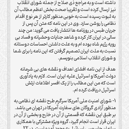
داشته است و به مراجع ذی صلاح از جمله شورای انقلاب
نیز ارسال کرده است و تقریبا صحت بخش اعظم مطالب آن
به ثبوت رسیده است به خوبی منظور کارتر از هر نوع اقدام
نظامی را روشن سازد. وی در این نامه که متن آن پس از
جریان طبس در روزنامه ها انتشار یافت می گوید: من چند
سالی در ایران کار کرده و شاهد جنایات وحشیانه و فساد بی
رویه رژیم شاه بوده ام و به علت داشتن احساسات دوستانه
نسبت به ملت ایران تصمیم گرفتن که این نامه را برای شما
و شورای انقلاب اسلامی بنویسم.
هدف از این نامه افشای اهداف و نقشه های بی شرمانه
دولت آمریکا و اسرائیل علیه ایران است. لازم به یادآوری
است که من این مطالب را از یک افسر اطلاعات ارتش
اسرائیل دریافت کرده ام.
1- شورای امنیت ملی آمریکا سرگرم طرح نقشه ای نظامی به
منظور آزادی گروگان های سفارت آمریکا در تهران می باشد.
بر طبق این نقشه که قسمتی از آن در خارج و بخشی از آن در
ایران قرار است انجام گیرد، گروه ویژه مشترکی با همکاری
سازمان جاسوسی اسرائیل به وجود آمده است. در 22