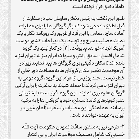
کاملا دقیق قرار گرفته است.
طبق این نقشه به رئیس بخش سازمان سیا در سفارت از
قبل اطلاع داده می شود تا دیگر گروگان ها را برای عملیات
آماده سازد. تماس با این فرد از طریق یک روزنامه نگار یا یک
نماینده صلیب سرخ و یا توسط یک دیپلمات کشور دوست
آمریکا انجام خواهد پذیرفت.[11] در کنار اینها یک گروه
شامل افسران سابق ارتش و ساواک ایران نیز به تهران اعزام
شده اند تا مکان دقیقی برای گروگان ها پیدا نمایند زیرا در
آن موقعیت تغییر مکان گروگان ها به مسافت دور خالی از
خطر نیست. چند روز پس از اعزام این گروه، گروه دومی به
تهران اعزام می گردند تا حمله شبانه به سفارت را برای آزادی
گروگان ها رهبری نمایند. این گروه، قرار است با پشتیبانی
هلی کوپترهای کاملا مسلح، خود و گروگان ها را به ترکیه
برسانند.هماهنگی این عملیات را سفارت آلمان غربی در
ایران به عهده خواهد داشت.
2- طرحی نیز به منظور ساقط نمودن حکومت آیت اللّه
خمینی که شامل تضعیف موقعیت ایران و بی اعتبار