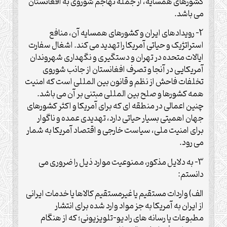
کشورهای همسایه، از جمله تهاجم شوروی به افغانستان
می باشد.
2- رویدادهای ایران و کشورهای همسایه آن، منافع
استراتژیک و حیاتی آمریکا را تهدید می کند. اشغال سفارت
ایالات متحده در تهران و دستگیری و نگهداری شهروندان
آمریکایی در آنجا و تصرف افغانستان از جانب شوروی
تخلفات فاحش از نظم و قانون بین المللی است که امنیت
همه کشورها و صلح بین المللی مبتنی بر آن می باشد.
چنین اعمالی در منطقه ای که برای آمریکا و اکثر کشورهای
جهان اهمیتی بسیار حیاتی دارد، تهدیدی عمده و ناگوار
برای امنیت ملی، سیاست خارجی و اقتصاد آمریکا به شمار
می رود.
3- به دلایل مذکور، ممنوعیت موارد ذیل را ضروری می
دانستم:
الف) واردات مستقیم یا غیرمستقیم کالاها یا خدمات ایرانی
از ایران به آمریکا به جز مواد وارد شده برای انتشار
مطبوعات یا رسانه های رادیو-تلویزیونی؛ که از هنگام