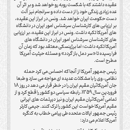
عقیده داشتند که با شکست روبه رو خواهد شد و بر اثر آن
عده زیادی زندگی خود را از دست داده و سرانجام نیز آلت
دست حکومت ایران خواهد شد. ونس در ابراز این عقیده،
بر ارزیابی های کارشناسان سرشناس امور ایران در دانشگاه
های آمریکا تکیه داشت. ونس در ابراز این عقیده، بر ارزیابی
های کارشناسان سرشناس امور ایران در دانشگاه های
آمریکا تکیه داشت؛ اما برژینسکی معتقد بود که زمان آن
فرا رسیده تا «سر دمل باز گردد» و مسئله حیثیت آمریکا
مطرح است.
رئیس جمهور آمریکا از آنجا که احساس می کرد حمله
نظامی، وی را با مشکلات عدیده ای مواجه می سازد و طبعا
جان آمریکائیان مقیم ایران را در خطر قرار می دهد در روز 18
فروردین سال 1359، رابطه سیاسی دو کشور را قطع کرد و از
تمامی آمریکائیان مقیم ایران و نیز دیپلمات های ایرانی
مقیم آمریکا خواست این کشور را ترک کنند. جیمی کارتر
رئیس جمهور ایالات متحده طی پیامی خطاب به کنگره
آمریکا اعلام می دارد: