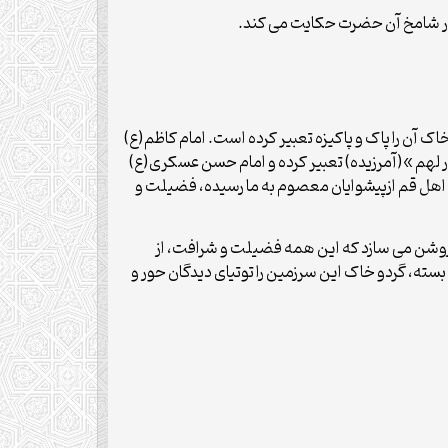
ار شامخ آن حضرت حکایت می کند.
ک آن را پاک و پاکیزه تعبیر کرده است. امام کاظم(ع)
ر لهم »(آمرزیده) تعبیر کرده و امام حسن عسکری(ع)
 اهل قم ازپیشوایان معصوم به ما رسیده، فضیلت و
وروشن می سازد که این همه فضیلت و شرافت، از
ته، گردو خاک این سرزمین را توتیای دیدگان حور و