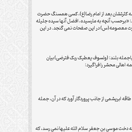
همه کثرتشان بعد از امام رضا(ع)، کسی همسنگ حضرت
«برحسب آنچه به مارسیده، افضل آنها سیده جلیله
معصومه(س) در این صفحات نمی گنجد. در این
 باجمله بلند: (ولسوف یعطیک ربک فترضی) بیان
 اهالی محشر را فراگیرد:
 ابریشمی از جانب پروردگار آورد که در آن، جمله
 دخت موسی بن جعفر سلام الله علیها نمی رسد، که