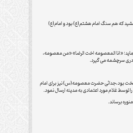
 درخشید که هم سنگ امام هشتم(ع) بود و امام(ع)
ماید: «انا المعصومه اخت الرضا» «من معصومه،
رادری سرچشمه می گیرد.
 سخت بود،جدائی حضرت معصومه(س) نیز برای امام
 توسط غلام مورد اعتمادی به مدینه ارسال نمود.
نوره برساند.