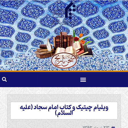
ویلیام چیتیک و کتاب امام سجاد (علیه
السلام)