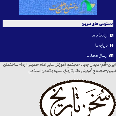
دسترسی های سریع
ارتباط با ما
درباره ما
ارسال مطلب
ایران-قم-میدان جهاد-مجتمع آموزش عالی امام خمینی (ره)- ساختمان
نبیین-مجتمع آموزش عالی تاریخ، سیره و تمدن اسلامی