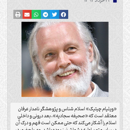
23 خرداد 1392
«ویلیام چیتیک» اسلام شناس و پژوهشگر نامدار عرفان
معتقد است که «صحیفه سجادیه»، بعد درونی و داخلی
اسلام را آشکار می‌کند که حتی ممکن است فهم و درک آن