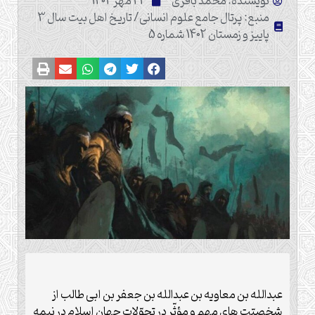
نویسنده: محمد باقری
23 مهر 1404
منبع: پرتال جامع علوم انسانی/ تاریخ اهل بیت سال 3
پاییز و زمستان 1402 شماره 5
عبدالله بن معاویه بن عبدالله بن جعفر بن ابی طالب از
شخصیّت های مهم و مؤثّر در تحوّلات جهان اسلام در نیمه