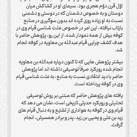
اوّل قرن دوّم هجری بود. سیمای او در کشاکش میان
دوستان و به خصوص دشمنان که در دوستی و دشمنی
نسبت به او زیاده روی کرده اند بدون سوگیری در منابع
بازتاب نیافته، این امر در خصوص علت شناسی قیام وی در
کوفه بیش از همه نمودار شده، از این رو، پژوهش حاضر با
هدف کشف چرایی قیام عبدالله بن معاویه در کوفه انجام
شد.
بیشتر پژوهش هایی که تا کنون درباره عبدالله بن معاویه
انجام شده رویکرد صرفاً توصیفی داشته اند اما پژوهش
حاضر با دید انتقادی نسبت به منابع، به علت شناسی قیام
وی در کوفه پرداخته است.
یافته های پژوهش حاضر که مبتنی بر روش توصیفی
تحلیلی و رویکرد حدیثی تاریخی است، نشان می دهد که
قیام وی در کوفه به هواداری از تشیّع و به دنبال قیام های
زید بن علی و یحیی بن زید، پدر و برادر همسرش، انجام
گرفت.