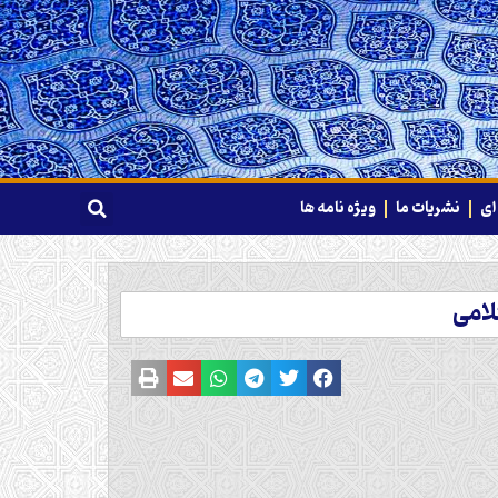
ای
نشریات ما
ویژه نامه ها
لامى