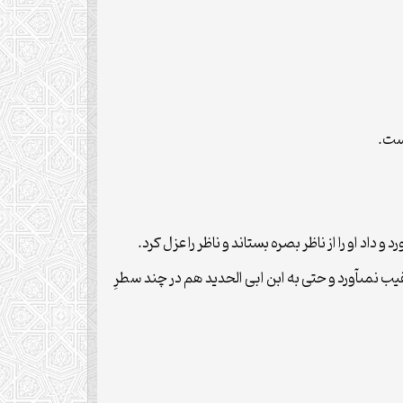
است.
اد او را از ناظر بصره بستاند و ناظر را عزل کرد.