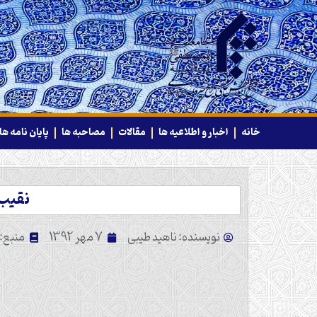
خانه
اخبار و اطلاعیه ها
مقالات
مصاحبه ها
پایان نامه ها
نقیب 
نویسنده: ناهید طیبی
7 مهر 1392
منبع: تار