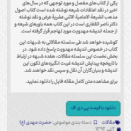
یکی از کتاب‌های مفصل و مورد توجهی که در سال‌های
اخیر در نقد اعتقادات شیعه نوشته شده است کتاب اصول
مذهب الشیعة الامامیة الاثنی عشریة عرض و نقد نوشته
دکتر ناصر القفاری است در این کتاب همه باورهای شیعه و
از جمله اندیشه مهدویت مورد تهاجم قرار گرفته است.
کوشیده خواهد شد طی سلسله مقالاتی به شبهات این
کتاب در خصوص اندیشه مهدویت پاسخ داده شود. در
بخش نخست این سلسله مقالات، هفده شبهه در ارتباط
با تاریخچه پیدایش اندیشه غیبت انگیزه‌های تکون این
اندیشه و بنیان‌گاران آن نقل و سپس نقد خواهند شد.
برای مشاهده متن کامل مقاله فایل را دانلود نمایید.
دانلود با فرمت پی دی اف
مقالات
دسته بندی موضوعی:
حضرت مهدی (ع)
2 تیر 1392