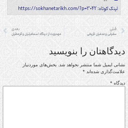
لینک کوتاه: https://sokhanetarikh.com/?p=3042
قبلی
بعدی
سفیانی و مدعیان تاریخی
مهدويت از ديدگاه اسماعيليان و قرمطيان
دیدگاهتان را بنویسید
نشانی ایمیل شما منتشر نخواهد شد.
بخش‌های موردنیاز
علامت‌گذاری شده‌اند
*
دیدگاه
*