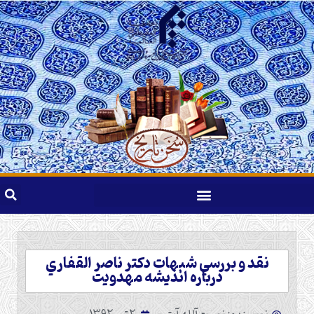
نقد و بررسي شبهات دکتر ناصر القفاري
درباره انديشه مهدويت