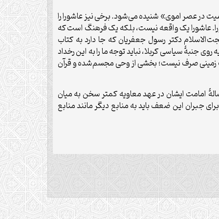
 در عصر اموی» شنیده می‌شود. برخی نیز عاشورا را
را. عاشورا یک واقعه نیست، بلکه یک فرهنگ است که
جت‌الاسلام دکتر رسول جعفریان که جا دارد به کتاب
 جنبۀ سیاسی کربلا، نباید توجه ما را به این رخداد
نهضت زمینی صرف نیست؛ بخشی از وحی مجسم‌شده و قرآن
‌سالۀ امامت ایشان در عهد معاویه کمتر سخن به میان
برای جبران این ضعف باید به منابع دیگر مانند منابع