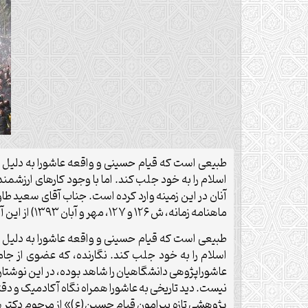
طبیعی است که قیام حسینی و واقعه عاشورا به دلیل آنکه
اسلام را به خود جلب کند. اما با وجود کارهای ارزش
آنان در این زمینه وارد کرده است. جناب آقای سعید ط
ماهنامه زمانه، ش ۱۲۶ و ۱۲۷، مهر و آبان ۱۳۹۳) از این آسیب‌ها سخن گفته است.
طبیعی است که قیام حسینی و واقعه عاشورا به دلیل آنکه
اسلام را به خود جلب کند. نگارنده، که عضوی از 
عاشوراپژوهی دانشگاهیان را شاهد بوده، در این نوشتار 
نیست. دید تاریخی به عاشورا همراه نگاه آکادمیک و دقت
پژوهشی تازه پیرامون قیام حسین(ع)» از مرحوم دکتر 