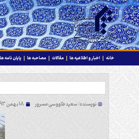
خانه
اخبار و اطلاعیه ها
مقالات
مصاحبه ها
پایان نامه ها
نویسنده: سعید طاووسی مسرور
18 بهمن 1393