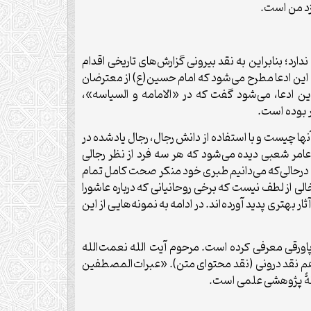
زد من است.
رد؛ بنابراین به نقد بیرونی گزارش‌های تاریخی اقدام
ل این ادعا مطرح می‌شود که امام حسین(ع) از معترضان
این ادعا، می‌شود گفت که در «الامامه و السیاسه»،
ر بوده است.
آنها چیست و با استفاده از دانش رجال، رجال یادشده در
م مدائنی، علی بن مجاهد و عامر شعبی دیده می‌شود که هر سه فرد از نظر رجالی
! در‌حالی‌که می‌دانیم طبری خود منکر صحت کامل تمام
الی از لطف نیست که برخی روحانیانی که درباره عاشورا
بهتری پدید آورده‌اند. در ادامه به نمونه‌هایی از این
ورقی معرفی کرده است. مرحوم آیت الله نعمت‌الله
 هم نقد درونی (نقد محتوای متن). «عبرات‌المصطفین
ونۀ پژوهشی علمی است.