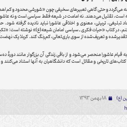
جه می‌گردد و حتی گاهی تعبیرهای سخیفی چون «شورشی محدود و کم‌اهمیت
شته است، تقلیل می‌دهند. نه امامت در شیعه فقط سیاسی است و نه عاشو
 تبلیغی، تربیتی، معنوی و اخلاقی عاشورا نباید نادیده گرفته شود. ح
، در کتاب «حیات فکری ـ سیاسی امامان شیعه(ع)» نوشته است: «تکیه روی
 امر تقدیرشده و تعریف‌شده از سوی باری‌تعالی، کم‌رنگ کند. کربلا یک 
 قیام عاشورا منحصر می‌شود و از باقی زندگی آن بزرگوار مانند دورۀ ده
 کتاب‌های تاریخی و مقاتل است که دانشگاهیان به آنها استناد می‌کنند و 
 (ع)
18 بهمن 1393