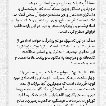
مسئلۀ پیشرفت و تعالی جوامع اسلامی، در شمار
مهم‌ترین مسائل جهان اسلام است که اندیشمندان و
متفکران مسلمان و غیر مسلمان دربارۀ آن سخن گفته‌اند.
علامه محمدتقی مصباح یزدی نیز به عنوان یک فیلسوف و
اسلام‌شناس، با رویکرد فلسفی و دینی در این باره مطالب
فراوانی مطرح کرده است.
هدف: در این تحقیق، موانع پیشرفت جوامع اسلامی از
منظر ایشان مطالعه شده است. روش: روش پژوهش در
این تحقیق، توصیفی- تحلیلی و بر اساس مطالعات
کتابخانه‌ای و مراجعه به مکتوبات و بیانات علامه مصباح
تنظیم شده است.
یافته‌ها و نتایج: او موانع پیشرفت جوامع اسلامی را در
چهار ساحت فرهنگی، سیاسی، اجتماعی و اقتصادی مورد
توجه قرار داده است که مهم‌ترین آنها عبارتند از: عدم
شناخت اسلام، سلطۀ فرهنگی بیگانگان، ضعف باورهای
دینی، سطحی‌نگری و ظاهرگرایی، خودباختگی و تقلید
کورکورانه، در ساحت فرهنگی؛ حاکمیت رهبران ناصالح،