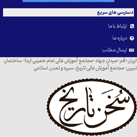
دسترسی های سریع
ارتباط با ما
درباره ما
ارسال مطلب
ایران-قم-میدان جهاد-مجتمع آموزش عالی امام خمینی (ره)- ساختمان
نبیین-مجتمع آموزش عالی تاریخ، سیره و تمدن اسلامی