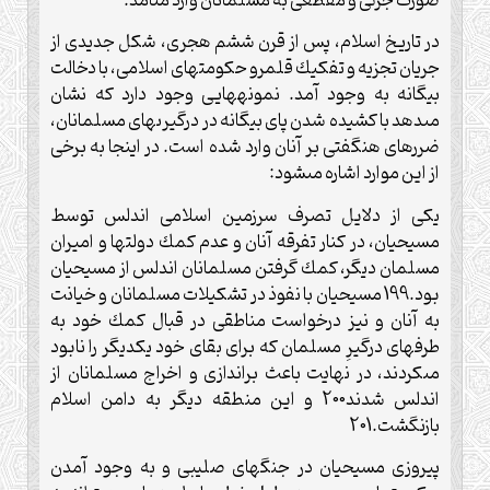
صورت جزئى و مقطعى به مسلمانان وارد مى‏آمد.
در تاريخ اسلام، پس از قرن ششم هجرى، شكل جديدى از
جريان تجزيه و تفكيك قلمرو حكومت‏هاى اسلامى، با دخالت
بيگانه به وجود آمد. نمونه‏هايى وجود دارد كه نشان
مى‏دهد با كشيده شدن پاى بيگانه در درگيرى‏هاى مسلمانان،
ضررهاى هنگفتى بر آنان وارد شده است. در اينجا به برخى
از اين موارد اشاره مى‏شود:
يكى از دلايل تصرف سرزمين اسلامى اندلس توسط
مسيحيان، در كنار تفرقه آنان و عدم كمك دولت‏ها و اميران
مسلمان ديگر، كمك گرفتن مسلمانان اندلس از مسيحيان
بود.199 مسيحيان با نفوذ در تشكيلات مسلمانان و خيانت
به آنان و نيز درخواست مناطقى در قبال كمك خود به
طرف‏هاى درگيرِ مسلمان كه براى بقاى خود يكديگر را نابود
مى‏كردند، در نهايت باعث براندازى و اخراج مسلمانان از
اندلس شدند200 و اين منطقه ديگر به دامن اسلام
بازنگشت.201
پيروزى مسيحيان در جنگ‏هاى صليبى و به وجود آمدن