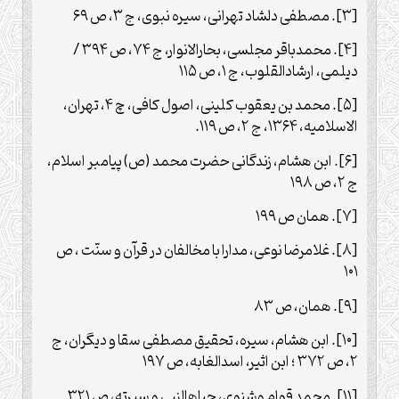
[۳]. مصطفی دلشاد تهرانی، سیره نبوی، ج ۳، ص ۶۹
[۴]. محمدباقر مجلسی، بحارالانوار، ج ۷۴، ص ۳۹۴ /
دیلمی، ارشادالقلوب، ج ۱، ص ۱۱۵
[۵]. محمد بن یعقوب کلینی، اصول کافی، چ ۴، تهران،
الاسلامیه، ۱۳۶۴، ج ۲، ص ۱۱۹.
[۶]. ابن هشام، زندگانی حضرت محمد (ص) پیامبر اسلام،
ج ۲، ص ۱۹۸
[۷]. همان ص ۱۹۹
[۸]. غلامرضا نوعی، مدارا با مخالفان در قرآن و سنّت ، ص
۱۰۱
[۹]. همان، ص ۸۳
[۱۰]. ابن هشام، سیره، تحقیق مصطفی سقا و دیگران، ج
۲، ص ۳۷۲ ؛ ابن اثیر، اسدالغابه، ص ۱۹۷
[۱۱]. محمد قوام وشنوی، حیاهالنبی و سیرته، ص ۳۲۱