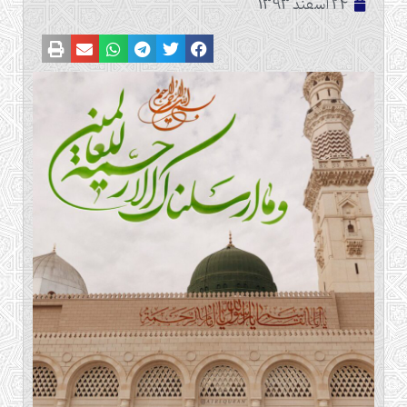
24 اسفند 1393