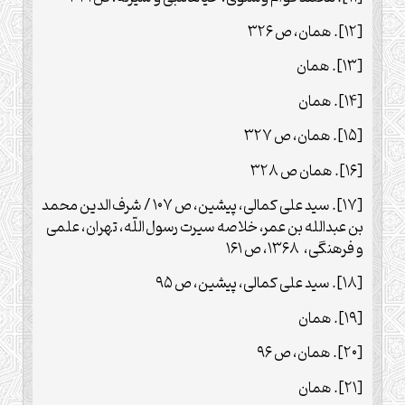
[۱۲]. همان، ص ۳۲۶
[۱۳]. همان
[۱۴]. همان
[۱۵]. همان، ص ۳۲۷
[۱۶]. همان ص ۳۲۸
[۱۷]. سید علی کمالی، پیشین، ص ۱۰۷ / شرف‌‏الدین محمد
بن عبدالله بن عمر، خلاصه سیرت رسول‏‌اللّه، تهران، علمی
و فرهنگی، ۱۳۶۸، ص ۱۶۱
[۱۸]. سید علی کمالی، پیشین، ص ۹۵
[۱۹]. همان
[۲۰]. همان، ص ۹۶
[۲۱]. همان