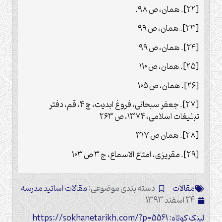
[۲۲]. همان، ص ۹۸.
[۲۳]. همان، ص ۹۹
[۲۴]. همان، ص ۹۹
[۲۵]. همان، ص ۱۱۰
[۲۶]. همان، ص ۱۰۵
[۲۷]. جعفر سبحانی، فروغ ابدیت، چ ۴، قم، دفتر
تبلیغات اسلامی، ۱۳۷۴، ص ۲۶۳
[۲۸]. همان ص ۳۱۷
[۲۹]. مقریزی، امتاع الاسماع، ج ۳ ص ۱۰۳
مقالات
دسته بندی موضوعی:
مقالات اساتید مدرسه
24 اسفند 1393
لینک کوتاه: https://sokhanetarikh.com/?p=5561