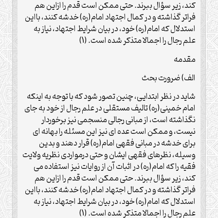
کند، زیر سؤال ببرند. حتی ممکن است قدم را ازاین هم
فراتر گذاشته و در کمال اجتهاد امام(ره) خدشه کنند، بااین
استدلال که امام(ره) خود، در بیان شرایط اجتهاد، نیاز به
علم رجال را اجمالا متذکر شده است. (1)
مقدمه
الف) ضرورت بحث
شاید در نظر ابتدایی، چنین تصور شود که با توجه به اینکه
امام خمینی(ره) تالیف مستقلی در علم رجال از خود به جای
نگذاشته است، از مبانی رجالی منسجمی نیز برخوردار
نیست، و ممکن است عده ای نیز این مسئله را بهانه ای
برای خدشه در مبانی فقهی امام(ره) قرار دهند و بدین
وسیله، نظرهای فقهی ایشان و حتی درمواردی نظریه ولایت
فقیه را که امام(ره) در اثبات آن از روایات نیز استفاده می
کند، زیر سؤال ببرند. حتی ممکن است قدم را ازاین هم
فراتر گذاشته و در کمال اجتهاد امام(ره) خدشه کنند، بااین
استدلال که امام(ره) خود، در بیان شرایط اجتهاد، نیاز به
علم رجال را اجمالا متذکر شده است. (1)