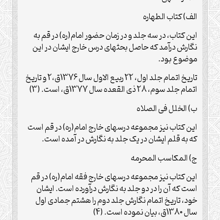
الف) کتاب الطهاره
این کتاب، در سه جلد و در زمان حضور امام(ره) در قم به
نگارش درآمد که حاصل بحثهای درس خارج ایشان در این
موضوع بود.
تاریخ اتمام جلد اول، 22 ربیع الاول سال 1376ق،2 و تاریخ
اتمام جلد سوم، 28 ذی القعده سال 1377ق، است. (3)
ب) الخلل فی الصلاه
این کتاب نیز مجموعه درسهای خارج امام(ره) در قم است
که به قلم ایشان در یک جلد به نگارش در آمده است.
ج) المکاسب المحرمه
این کتاب نیز مجموعه درسهای خارج فقه امام(ره) در قم
است که آن را در دو جلد به نگارش درآورده است. ایشان
خود، تاریخ اتمام نگارش جلد دوم را هشتم جمادی اول
سال 1380ق، بیان نموده است. (4)