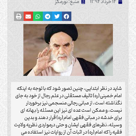
14 خرداد 1394
منبع: نورمگز
شاید در نظر ابتدایی، چنین تصور شود که با توجه به اینکه
امام خمینی(ره) تالیف مستقلی در علم رجال از خود به جای
نگذاشته است، از مبانی رجالی منسجمی نیز برخوردار
نیست، و ممکن است عده ای نیز این مسئله را بهانه ای
برای خدشه در مبانی فقهی امام(ره) قرار دهند و بدین
وسیله، نظرهای فقهی ایشان و حتی درمواردی نظریه ولایت
فقیه را که امام(ره) در اثبات آن از روایات نیز استفاده می