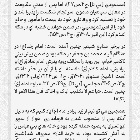
(مسعودي [بي تا]،ج4،ص27)، اما پس از مدتي مقاومت
در مقابل سپاهيان مأمون، سرانجام شکست را پذيرا شد و
خود را تسليم کرد و وفاداري خود به بيعت با مأمون و خلع
خود را از اميرالمؤمنيني، در ضمن خواندن خطبه اي در مکه
اعلام کرد (ابن اثير ،1408ق ،ج4 ،ص154).
در برخي منابع شيعي چنين آمده است: امام رضا(ع) در
هنگام قيام محمد بن جعفر در مکّه بود و ضمن پيش بيني
ناکامي قيام، اين رويه را مخالف رويه پدرش امام صادق(ع) و
برادرش، امام کاظم(ع) دانسته، او را از آن بر حذر داشته
است (شيخ صدوق ،1404ق، ج1، ص224/اربلي،1426ق،
ج3، ص406/ مجلسي،[بي تا]، ج49، ص32. عبارت امام(ع)
چنين است. «يا عم لا تکذيب اباک و اخاک فانّ هذا الامر لا
يتمّ»).
همچنين مي توانيم از زيد برادر امام(ع) ياد کنيم که به دليل
آنکه پس از منصوب شدن به فرمانداري اهواز از سوي
ابوالسرايا به بصره حمله کرده بود و خانه هاي بني عباس را
به آتش کشيده بود، به «زيد النار» معروف شد(شيخ