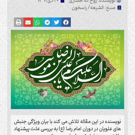
نویسنده: روح اله افشاری
20 دی 1391
منبع: الشیعه/ راسخون
نویسنده در این مقاله تلاش می کند با بیان ویژگی جنبش
های علویان در دوران امام رضا (ع) به بررسی علت پیشنهاد