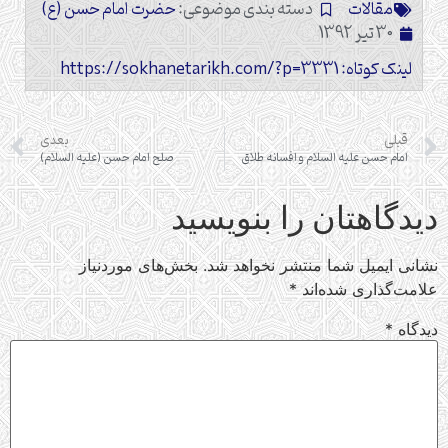
مقالات
دسته بندی موضوعی:
حضرت امام حسن (ع)
30 تیر 1392
لینک کوتاه: https://sokhanetarikh.com/?p=3331
قبلی
بعدی
امام حسن‏ عليه السلام و افسانه طلاق
صلح امام حسن (علیه السلام)
دیدگاهتان را بنویسید
نشانی ایمیل شما منتشر نخواهد شد.
بخش‌های موردنیاز
علامت‌گذاری شده‌اند
*
دیدگاه
*