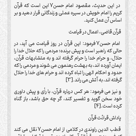
در این حدیث، مقصود امام حسن7 این است که قرآن
کریم را امام خویش در سیره عملی و زندگانی قرار دهید و بر
اساس آن عمل کنید.
قرآن قاضی، اعمال در قیامت
امام حسن7 فرمود: این قرآن در روز قیامت می آید، در
حالی که راهبر است و پیش برنده؛ مردمی را که حلال خدا را
حلال، و حرام خدا را حرام گرفته اند و به متشابهات قرآن،
ایمان آورده اند، به بهشت رهنمون می شوند و مردمی را که
حدود و احکام الهی را تباه کرده اند و حرام های خدا را حلال
گرفته اند، به آتش می راند.[3]
و نیز می فرمود: هر کس درباره قرآن، با رأی و پیش داوری
خود سخن گوید و تفسیر کند، گر چه حق باشد، باز گناه
کرده است.[4]
پاداش قرائت قرآن
قطب الدین راوندی در کلامی از امام حسن7 نقل می کند