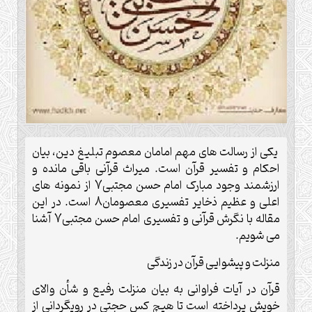
یکی از رسالت های مهم امامان معصوم تبلیغ دین، بیان
احکام و تفسیر قرآن است. میراث قرآنی باقی مانده و
ارزشمند وجود مبارک امام حسن مجتبی7 از نمونه های
اعلی و عظیم ذخایر تفسیری معصومان8 است. در این
مقاله با نگرش قرآنی و تفسیری امام حسن مجتبی7 آشنا
می شویم.
منزلت و پیشوایی قرآن در زندگی
قرآن در آیات فراوانی به بیان منزلت رفیع و شأن والای
خویش پرداخته است تا هیچ کس حجتی در رویگردانی از