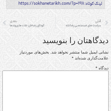
لینک کوتاه: https://sokhanetarikh.com/?p=1911
قبلی
بعدی
سیاست های ضدمذهبی رضا شاه
کودتای رضاخان؛ علت ها و روندها
دیدگاهتان را بنویسید
نشانی ایمیل شما منتشر نخواهد شد.
بخش‌های موردنیاز
علامت‌گذاری شده‌اند
*
دیدگاه
*