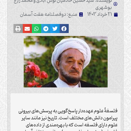
نویسنده: سید حسین خادمیان نوش آبادی و محمد زارع
بوشهری
21 خرداد 1403
منبع: دوفصلنامه هفت آسمان
فلسفۀ علوم عهده‌دار پاسخ‌گویی به پرسش‌های بیرونی
پیرامون دانش‌های مختلف است. تاریخ نیز مانند سایر
علوم دارای فلسفه است که با بهره‌مندی از داده‌های