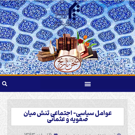
عوامل سیاسی- اجتماعی تنش میان
صفویه و عثمانی