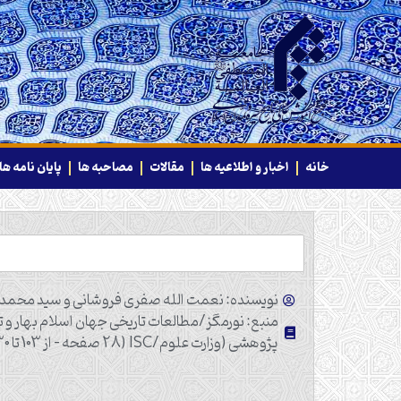
خانه
اخبار و اطلاعیه ها
مقالات
مصاحبه ها
پایان نامه ها
نویسنده: نعمت الله صفری فروشانی و سید محمدر
پژوهشی (وزارت علوم/ISC (‎28 صفحه - از 103 تا 130 )