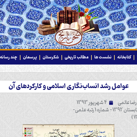
کتابخانه
نشست ها
مطالب تاریخی
شکرستان
پرسمان
چند رسانه‌
عوامل رشد انساب‌نگاری اسلامی و کارکردهای آن
ضا عالمی
4 شهریور 1393
منبع: نورمگز/مطالعات تاریخی جهان اسلام بهار و تابستان 1392 - شماره 1 رتبه علمی-