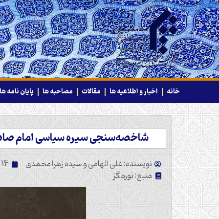
خانه
اخبار و اطلاعیه ها
مقالات
مصاحبه ها
پایان نامه ها
شاخصه‌سنجی سیره سیاسی امام صادق (ع
نویسنده: علی الهامی و سیده زهرا محمدی
14 اردیبهشت 1403
منبع: نورمگز