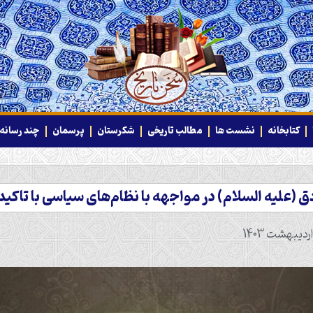
کتابخانه
نشست ها
مطالب تاریخی
شکرستان
پرسمان
چند رسانه‌
لیه السلام) در مواجهه با نظام‌های سیاسی با تاکید 