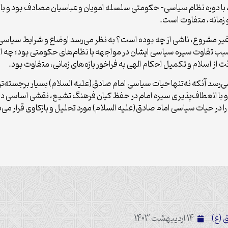
 با دوره نظام سیاسی- حکومتی سلسله امویان و عباسیان مصادف بود و با
و زمانه، متفاوت است.
ی غیر مشروع، ناشی از چه بوده است؟ به نظر می‌رسد اوضاع و شرایط سیاسی
سبب تفاوت سیره سیاسی ایشان در مواجهه با نظام‌های حکومتی بود؛ چه 
ت از اسلام و تکمیل احکام الهی به فراخور بازه‌های زمانی، متفاوت بود.
ی‌رسد آنکه نه‌تنها ‌حیات سیاسی امام صادق(علیه السلام) بسیار برجسته‌ت
با انعطاف‌پذیری سیره امام در حفظ کیان فرهنگ تشیع، نقشی اساسی د
را در حیات سیاسی امام صادق(علیه السلام) مورد تحلیل و بازکاوی قرار می‌
 (ع)
14 اردیبهشت 1403