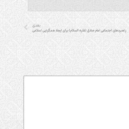
بعدی
راهبردهای اجتماعی امام صادق (علیه السلام) برای ایجاد همگرایی اسلامی