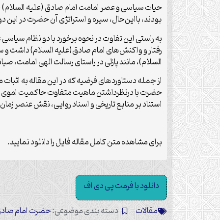
حیات سیاسی و عصر امامت امام صادق (علیه السلام) ،
بودند، بااین‌حال، سیره و استراتژی آن حضرت در این د
به راستی این تفاوت در نحوه‌ برخورد با دو نظام سیاس
رفتار و واکنش‌های امام صادق(علیه السلام) داشت و 
السلام)، مانند پازلی در راستای رسالت الهی امامت، صیان
از جمله دستاوردهای فرضیه که در این مقاله به اثبات م
حضرت با درنظرداشتن ماهیت متفاوت حاکمیت اموی و 
استناد بر منابع تاریخی و اسناد روایی، نقش عنصر زمان 
برای مشاهده متن کامل مقاله فایل را دانلود نمایید.
دانلود با فرمت پی دی اف
مقالات
دسته بندی موضوعی:
حضرت امام صادق