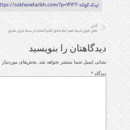
لینک کوتاه: https://sokhanetarikh.com/?p=14136
قبلی
نقش بانوان شیعه عصر امام صادق (علیه‌السلام) در بسط جریان تشیع
دیدگاهتان را بنویسید
نشانی ایمیل شما منتشر نخواهد شد.
بخش‌های موردنیاز ع
دیدگاه
*