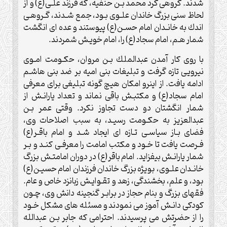
شدند. گروهى گرد محمد بـن حنفيه، كه فرزند علـى(ع) و از
لحاظ سنى بزرگ خاندان علـوى بـود، جمع شـدند، گـروهـى
اندك به خانـدان امام حسـن(ع) پيوستند و عده اى انگشت
شمار هـم، امام سجاد(ع) را، امام خويـش شمردند.
با روى كار آمدن عبدالملك بـن مروان، حكـومت امـوى
نيرويى تازه گرفت و تبليغات بنى اميه بر ضد بنى هاشـم
ادامه يافت. از اينرو امكان هيچ گونه تبليغى براى معرفى
امام سجاد(ع) و مكتبـش باقى نماند و تعداد يارانـش از
شمار انگشتان دو دست تجاوز نكرد. وقتى عمر بـن
عبدالعزيز به حكـومت رسيـد، به سبب اصلاحات وى،
فضاى بـاز سياسـى تـازه اى ايجاد شـد و امام باقـر(ع)
فـرصت يافت تا خـود و مكتب امامت را معرفـى كنـد و بـر
شمار يارانـش بيفزايد. امام باقر(ع) در دوران امامتـش بزرگ
خانـدان علـوى، بويژه بزرگ خاندان فرزندان امام حسيـن(ع)
بود، و علم، بخشندگى، زهد و تقـوايـش زبانزد خاص و عام.
فقهاى بزرگ و بنام حجاز در برابـر گنجينه دانش وى، چـون
كودكى دانـش آموز مى نمودند و مسئله هاى مشكل خـود
را از حضرتش مى پرسيدند. احترامى كه جابر بـن عبدالله