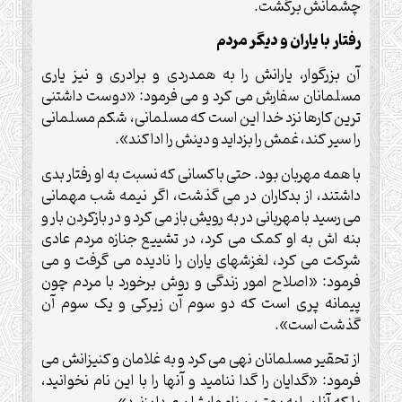
چشمانش برگشت.
رفتار با یاران و دیگر مردم
آن بزرگوار، یارانش را به همدردی و برادری و نیز یاری
مسلمانان سفارش می کرد و می فرمود: «دوست داشتنی
ترین کارها نزد خدا این است که مسلمانی، شکم مسلمانی
را سیر کند، غمش را بزداید و دینش را ادا کند».
با همه مهربان بود. حتی با کسانی که نسبت به او رفتار بدی
داشتند، از بدکاران در می گذشت، اگر نیمه شب مهمانی
می رسید با مهربانی در به رویش باز می کرد و در بازکردن بار و
بنه اش به او کمک می کرد، در تشییع جنازه مردم عادی
شرکت می کرد، لغزشهای یاران را نادیده می گرفت و می
فرمود: «اصلاح امور زندگی و روش برخورد با مردم چون
پیمانه پری است که دو سوم آن زیرکی و یک سوم آن
گذشت است».
از تحقیر مسلمانان نهی می کرد و به غلامان و کنیزانش می
فرمود: «گدایان را گدا ننامید و آنها را با این نام نخوانید،