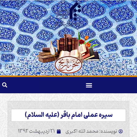
سیره عملی امام باقر (علیه السلام)
نویسنده: محمد الله اکبری
21 اردیبهشت 1392