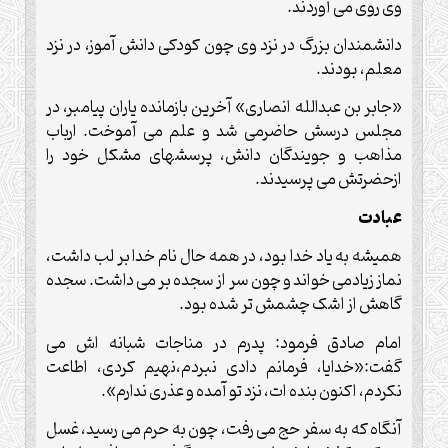
وی روی می آوردند.
دانشمندان بزرگ در نزد وی چون کودکی دانش آموز، در نزد
معلم، بودند.
«جابر بن عبدالله انصاری» آخرین بازمانده یاران پیامبر، در
مجلس درسش حاضرمی شد و علم می آموخت. ارباب
مذاهب و جویندگان دانش، پرسشهای مشکل خود را
ازحضرتش می پرسیدند.
عبادت
همیشه به یاد خدا بود، در همه حال نام خدا بر لب داشت،
نماز زیادمی خواند و چون سر از سجده بر می داشت. سجده
گاهش از اشک چشمش تر شده بود.
امام صادق فرمود: پدرم در مناجات شبانه اش می
گفت:«خدایا، فرمانم دادی نبردم،نهیم کردی، اطاعت
نکردم، اکنون بنده ات، نزد تو آمده و عذری ندارم».
آنگاه که به سفر حج می رفت، چون به حرم می رسید، غسل