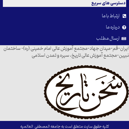
دسترسی های سریع
ارتباط با ما
درباره ما
ارسال مطلب
ایران-قم-میدان جهاد-مجتمع آموزش عالی امام خمینی (ره)- ساختمان
نبیین-مجتمع آموزش عالی تاریخ، سیره و تمدن اسلامی
کلیه حقوق سایت متعلق است به جامعه المصطفی العالمیه