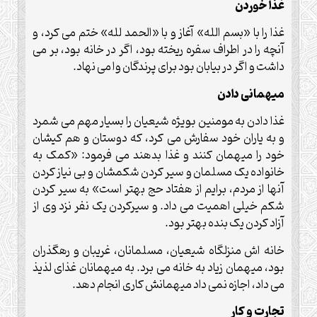
غذا خوردن
غذا را با «بسم الله» آغاز و با «الحمد لله» ختم می کرد، و
آنچه را در اطراف سفره ریخته بود، اگر در خانه بود، بر می
داشت و اگر در بیابان بود برای پرندگان وا می نهاد.
میهمانی دادن
غذا دادن به مومنین بویژه شیعیان را بسیار مهم می شمرد
و به یاران خود سفارش می کرد، که دوستان و هم کیشان
خود را میهمان کنند و غذا بدهند می فرمود: «کمک به
خانواده یک مسلمان و سیر کردن شکمشان و بی نیاز کردن
آنها از مردم، برایم از هفتاد حج بهتر است» به سیر کردن
شکم خیلی اهمیت می داد. و سیرکردن یک نفر نزد وی از
آزاد کردن یک بنده بهتر بود.
خانه اش منزلگاه شیعیان، مسلمانان، غریبان و رهگذران
بود، میهمان زیاد به خانه می برد. به میهمانان غذای لذیذ
می داد، اجازه نمی داد میهمانش کاری انجام دهد.
تجارت و کار