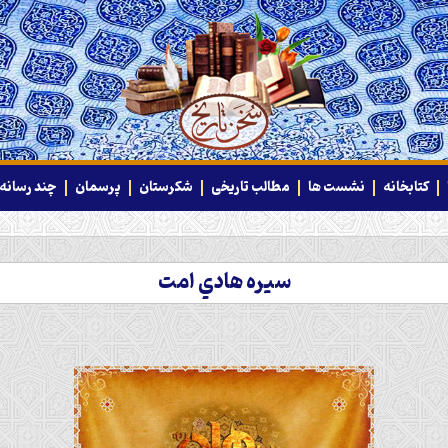
کتابخانه
نشست ها
مطالب تاریخی
شکرستان
پرسمان
چند رسانه‌
سيره هادي امت