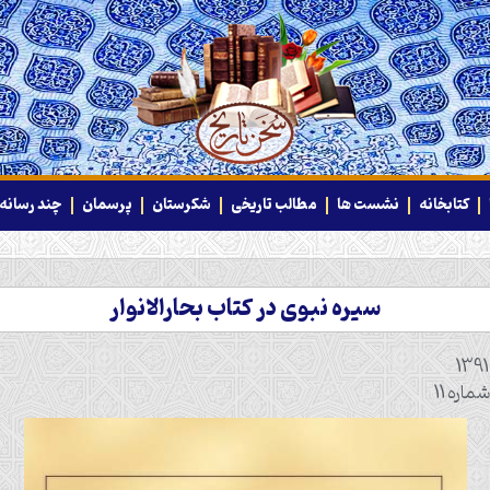
کتابخانه
نشست ها
مطالب تاریخی
شکرستان
پرسمان
چند رسانه‌
سيره نبوی در كتاب بحارالانوار
اره 11