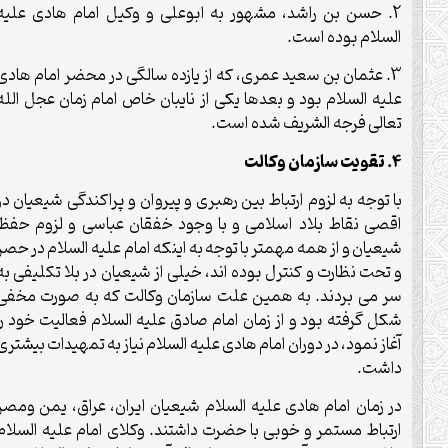
2. حسن بن راشد، مشهور به ابوعلی و وکیل امام هادی علیه
السلام بوده است.
3. عثمان بن سعید عمری، که از یازده سالگی در محضر امام هادی
علیه السلام بود و بعدها یکی از نایبان خاص امام زمان عجل الله
تعالی فرجه الشریف شده است.
4. تقویت سازمان وکالت
با توجه به لزوم ارتباط بین رهبری و پیروان و پراکندگی شیعیان در
اقصی نقاط بلاد اسلامی و با وجود خفقان عباسی و لزوم حفظ
شیعیان و از همه مهمتر با توجه به اینکه امام علیه السلام در حصر
و تحت نظارت و کنترل بوده اند، خیلی از شیعیان در بلا تکلیفی به
سر می بردند. به همین علت سازمان وکالت که به صورت مخفی
شکل گرفته بود و از زمان امام صادق علیه السلام فعالیت خود را
آغاز نمود، در دوران امام هادی علیه السلام نیاز به تمهیدات بیشتری
داشت.
در زمان امام هادی علیه السلام شیعیان ایران، عراق، یمن ومصر
ارتباط مستمر و خوبی با حضرت داشتند. وکلای امام علیه السلام