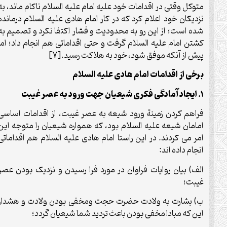
متوکل وقتی در اقدامات خود علیه امام علیه السلام ناکام ماند، به
نزدیکان خود اعلام کرد که در کار امام هادی علیه السلام درمانده
شده است؛ از این رو به محدودیت و فشار اکتفا نکرد و تصمیم به
کشتن امام علیه السلام گرفت و حتی اقداماتی هم انجام داد؛ اما
پیش از آنکه موفق شود، خود به هلاکت رسید.[7]
برخی از اقدامات امام هادی علیه السلام
1. ایجاد آمادگی فکری شیعیان جهت ورود به عصر غیبت
فراهم کردن زمینة ورود شیعه به عصر غیبت، از اقدامات اساسی
امامان شیعه علیه السلام بود، که همواره شیعیان را متوجه این
امر می کردند. در این راستا امام هادی علیه السلام هم اقداماتی
انجام داده اند:
الف) بیان روایات فراوان در مورد فرا رسیدن و نزدیک بودن عصر
غیبت؛
ب) بشارت به ولادت حضرت حجت ومخفی بودن ولادت و هشدار
این که مبادا مخفی بودن باعث تردید شما شیعیان گردد؛