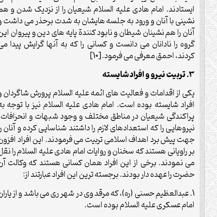
ایستادند. امام هادی علیه السلام شیعیان را از نزدیک شدن و هم
نشینی با آنان و ورود به جلسه هایشان به شدت برحذر می داشت و
آنان را هم نشینان شیطان و نابود کنندة پایه های دین و پیروان این
گروه را نادانان می دانست و کسانی را که به آنها گرایش پیدا می
کردند، احمق معرفی می فرمود.[10]
3. تربیت نیرو و افراد شایسته
یکی از اقدامات و فعالیت های ائمه علیه السلام پرورش شاگردان و
افراد شایسته بوده است. امام هادی علیه السلام نیز با توجه به
پراکندگی شیعیان در مناطق مختلف و وجود شبهات و انحرافات،
نیروهایی را که استعدادهای لازم را داشتند شناسایی کرده و آنان را
جهت پیش برد اهداف اسلامی تربیت می فرمودند. این افراد افزون
بر راویانی هستند که سخنان و روایات امام هادی علیه السلام را نقل
می نمودند. برخی از این افراد همان کسانی هستند که وکالت آن
حضرت را عهده دار بودند. برجسته ترین این افراد عبارتند از:
1. عبدالعظیم حسنی (ره)، که مرقد وی در شهر ری می باشد و از یاران
امام عسکری علیه السلام بوده است.