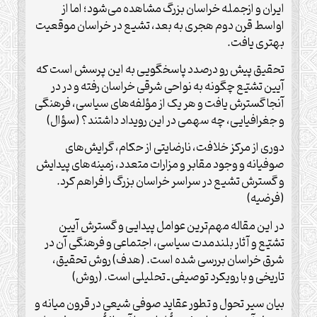
ایران و ازجمله خراسان بزرگ مشاهده می‌شود؛ اما از
اواسط قرن دوم هجری به بعد، تشیع در خراسان موقعیت
بهتری یافت.
تحقیق پیش رو درصدد پاسخگویی به این پرسش است که
آیین تشیّع چگونه به نواحی شرقی خراسان رفته و در در
آنجا گسترش یافت و هر یک از مؤلفه‌های سیاسی، فرهنگی
و جغرافیایی، چه سهمی در این رویداد داشتند؟ (سؤال)
دوری از مرکز خلافت، نارضایتی از حکام، گرایش‌های
صوفیانه و وجود مقابر و مزارات متعدد، زمینه‌های پیدایش
و گسترش تشیع در سراسر خراسان بزرگ را فراهم کرد.
(فرضیه)
در این مقاله مهم‌ترین عوامل پیدایی و گسترش آیین
تشیّع و آثار بلندمدت سیاسی، اجتماعی و فرهنگی آن در
شرق خراسان بررسی شده است. (هدف) روش تحقیق،
تاریخی و با رویکرد توصیفی ـ تحلیلی است. (روش)
بیان سیر تحول و تطور عقاید صوفی شیعی در قرون میانه و