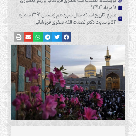
نویسنده: نعمت الله صفری فروشانی و زهرا بختیاری
11 مرداد 1393
منبع: تاریخ اسلام سال سیزدهم زمستان 1391 شماره
52 و سایت دکتر نعمت الله صفری فروشانی