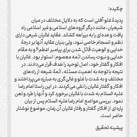
چکیده:
پدیدة غلو آفتی است که به دلایل مختلف در میان
شیعیان، مانند دیگر گروه‌های اسلامی و غیر اسلامی راه
یافت و عده‌ای را به بیراهه کشاند. عقاید غالیان شیعی دارای
نظم و انسجام خاصی نبود، ولی بنیان عقاید آنها بر درجة
خدایی و الوهیت قائل شدن برای پیامبر اعظم6 و به مقام
خدایی و نبوت رساندن ائمه معصوم: استوار بود. غالیان با
افکار و گفتار خود، اصل توحید را هدف قرار می‌دادند. در
نتیجه با توجه به اهمیت مسئله، ائمة شیعه از راه‌های
مختلف و به شدت با غلو و غالی‌گری به مبارزه می‌پرداختند و
افکار و گفتار غالیان را نفی می‌کردند. در این راستا امام رضا
علیه السلام به شدت با غالیان برخورد کرد و آنها را طرد و لعن
‌نمود. بررسی مواضع امام رضا علیه السلام پس از بیان
پاره‌ای از افکار، گفتار و رفتار غالیان آن زمان، موضوع نوشتار
حاضر است.
پیشینه تحقیق