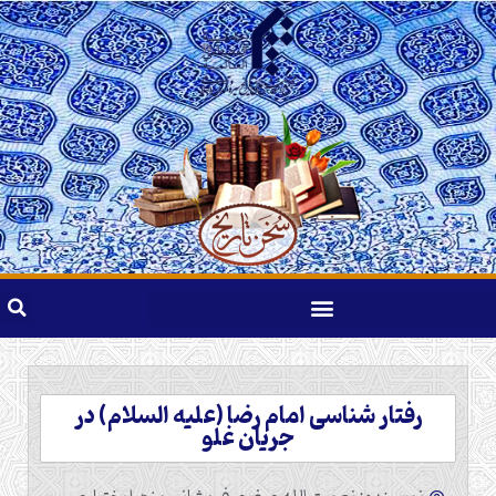
رفتار شناسی امام رضا (علیه السلام) در
جریان غلو