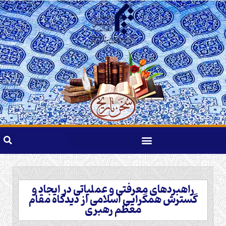
راهبردهای معرفتی و عملیاتی در ایجاد و
گسترش همگرایی اسلامی از دیدگاه مقام
معظم رهبری