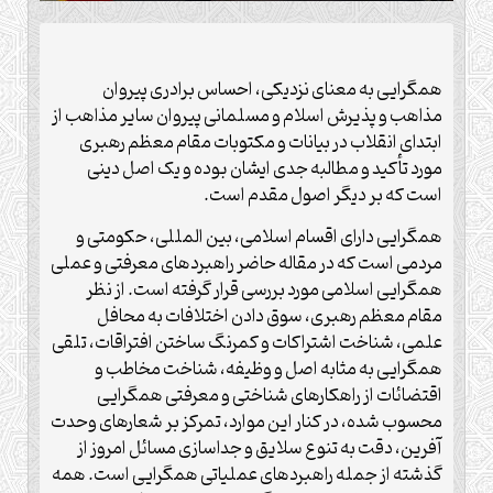
همگرایی به معنای نزدیکی، احساس برادری پیروان
مذاهب و پذیرش اسلام و مسلمانی پیروان سایر مذاهب از
ابتدای انقلاب در بیانات و مکتوبات مقام معظم رهبری
مورد تأکید و مطالبه جدی ایشان بوده و یک اصل دینی
است که بر دیگر اصول مقدم است.
همگرایی دارای اقسام اسلامی، بین المللی، حکومتی و
مردمی است که در مقاله حاضر راهبردهای معرفتی و عملی
همگرایی اسلامی مورد بررسی قرار گرفته است. از نظر
مقام معظم رهبری، سوق دادن اختلافات به محافل
علمی، شناخت اشتراکات و کمرنگ ساختن افتراقات، تلقی
همگرایی به مثابه اصل و وظیفه، شناخت مخاطب و
اقتضائات از راهکارهای شناختی و معرفتی همگرایی
محسوب شده، در کنار این موارد، تمرکز بر شعارهای وحدت
آفرین، دقت به تنوع سلایق و جداسازی مسائل امروز از
گذشته از جمله راهبردهای عملیاتی همگرایی است. همه