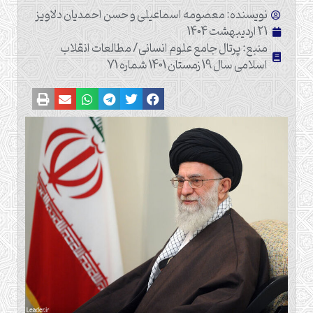
نویسنده: معصومه اسماعیلی و حسن احمدیان دلاویز
21 اردیبهشت 1404
منبع: پرتال جامع علوم انسانی/ مطالعات انقلاب
اسلامی سال 19 زمستان 1401 شماره 71