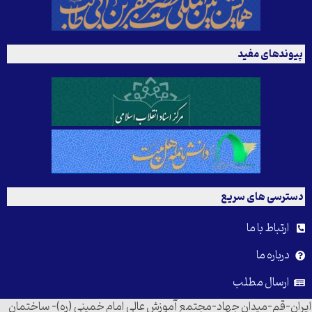
پیوندهای مفید
دسترسی های سریع
ارتباط با ما
درباره ما
ارسال مطلب
ایران-قم-میدان جهاد-مجتمع آموزش عالی امام خمینی (ره)- ساختمان