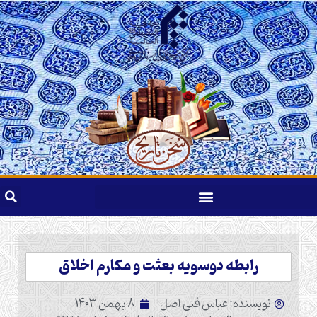
رابطه دوسویه بعثت و مکارم اخلاق
نویسنده: عباس فنی اصل
8 بهمن 1403