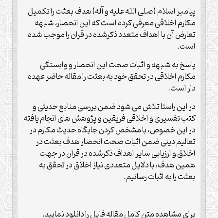
پیامبر اسلام (صلی الله علیه و آله) هدف بعثت را تکمیل
مکارم اخلاقی معرفی کرده است که این انحصار، شبهه
تعارض آن با اهداف متعدد ذکرشده در قران را موجب شده
است.
پاسخ به شبهه و اثبات صحت این انحصار و وابستگی
مکارم اخلاقی در تحقق خود به بعثت را مقاله حاضر عهده
دار است.
در این راستا تلاش می شود ضمن بررسی منابع حدیثی و
کتب تفسیری و اخلاقی فریقین و پژوهش های انجام یافته
در این خصوص، با مشخص کردن جایگاه حدیث مکارم در
تعالیم دینی ضمن اثبات صحت انحصار هدف بعثت در
اخلاق و ارزیابی سایر اهداف ذکرشده در قران در جهت
همین هدف، با دلایل متعددی نیاز اخلاق در تحقق به
بعثت را به اثبات رسانیم.
برای مشاهده متن کامل مقاله فایل را دانلود نمایید.