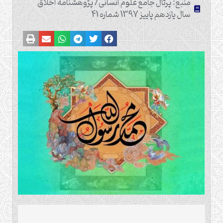
منبع: پرتال جامع علوم انسانی/ پژوهشنامه اخلاق
سال یازدهم پاییز 1397 شماره 41