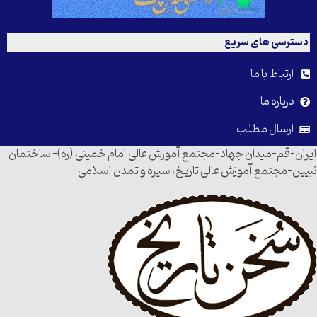
دسترسی های سریع
ارتباط با ما
درباره ما
ارسال مطلب
ایران-قم-میدان جهاد-مجتمع آموزش عالی امام خمینی (ره)- ساختمان
نبیین-مجتمع آموزش عالی تاریخ، سیره و تمدن اسلامی