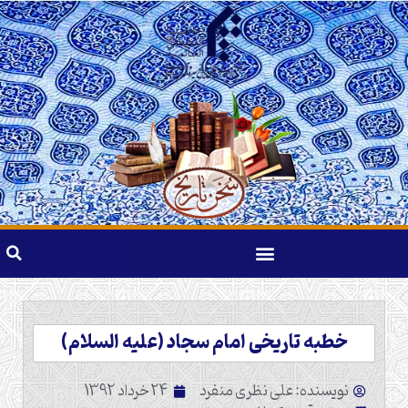
خطبه تاریخی امام سجاد (علیه السلام)
نویسنده: علی نظری منفرد
24 خرداد 1392