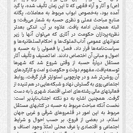
(ص) و آثار و آراء فقهی که تا این زمان تألیف شده، یا گرد
آمده بود، به‌خصوص ابواب مربوط به معاملات، یگانه
منابع مباحث عملی و نظری حسبه به شمار می‌رفت؛ و
البته همچنان ادامه یافت. علاوه بر آن، اندکی بعدتر
نظریه‌پردازان حکومت در آثاری که می‌توان آنها را زیر
عنوانهای عمومی آداب‌الملوک‌ها و احکام‌السلطانیه‌ها و
سیاست‌نامه‌ها قرار داد، فصل یا فصولی را به حسبه و
اصول و مبانی آن اختصاص دادند. اما تصنیف و تألیف آثار
مستقل دربارۀ حسبه از وقتی شروع شد که شهرها
توسعه‌یافت، مفهوم دولت و حکومت و امت و کارکردهای
آن روشن‌تر شد و در چارچوبی استوارتر قرار گرفت، روابط
اجتماعی روی به گسترش نهاد و شبکه‌هایی در هم تنیده از
فعالیتهای مالی رشته‌های اصلی اقتصاد شهری را به دست
گرفت. همچنین اشاره به دو نکته اجتناب‌ناپذیر است:
نخست آنکه مباحث مربوط به حسبه در کتابهای مستقل
مربوط به این امور در قلمروهای شرقی و غربی جهان
اسلام، در بعضی از فروع، بر حسب احوال و شرایط
اجتماعی و اقتصادی یا عرف محلی (مثلاً وجود اصناف و