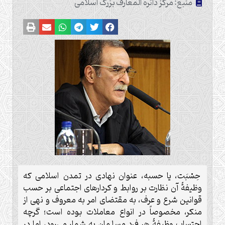
منبع: مرکز دائره المعارف بزرگ اسلامی
حِسْبَت، یا حسبه، عنوان نهادی در تمدن اسلامی که
وظیفۀ آن نظارت بر روابط و کردارهای اجتماعی بر حسب
قوانین شرع و عرف، به مقتضای امر به معروف و نهی از
منکر، مخصوصاً در انواع معاملات بوده است؛ گرچه
احتساب وظیفۀ هر فرد مسلمان به شمار می‌رود، اما در