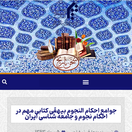
جوامع احکام النجوم بیهقی کتابی مهم در
احکام نجوم و جامعه شناسی ایران