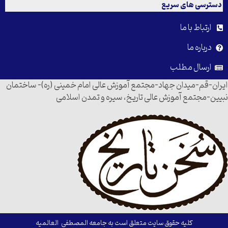
دسترسی های سریع
ارتباط با ما
درباره ما
ارسال مطلب
ایران-قم-میدان جهاد-مجتمع آموزش عالی امام خمینی (ره)- ساختمان
نبیین-مجتمع آموزش عالی تاریخ، سیره و تمدن اسلامی
کلیه حقوق سایت متعلق است به جامعه المصطفی العالمیه