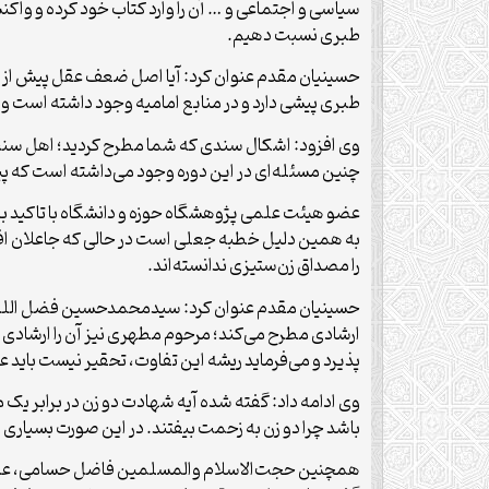
سیاسی و اجتماعی و … آن را وارد کتاب خود کرده و واک
طبری نسبت دهیم.
حسینیان مقدم عنوان کرد: آیا اصل ضعف عقل پیش از ط
طبری پیشی دارد و در منابع امامیه وجود داشته است 
وی افزود: اشکال سندی که شما مطرح کردید؛ اهل سنت این 
چنین مسئله‌ای در این دوره وجود می‌داشته است که پیامبر
عضو هیئت علمی پژوهشگاه حوزه و دانشگاه با تاکید بر
به همین دلیل خطبه جعلی است در حالی که جاعلان افراد
را مصداق زن‌ستیزی ندانسته‌اند.
حسینیان مقدم عنوان کرد: سیدمحمدحسین فضل الله ب
ارشادی مطرح می‌کند؛ مرحوم مطهری نیز آن را ارشادی می
پذیرد و می‌فرماید ریشه این تفاوت، تحقیر نیست باید ع
وی ادامه داد: گفته شده آیه شهادت دو زن در برابر یک
باشد چرا دو زن به زحمت بیفتند. در این صورت بسیاری از 
همچنین حجت‌الاسلام والمسلمین فاضل حسامی، عضو ه