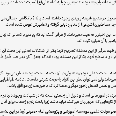
نش معاصران چه بوده همچنین چرا به امام علی(ع) نسبت داده شده از این ر
بری در منابع شیعه و زیدی وجود داشته است یا نه؟ با نگاهی اجمالی م
و چه بسا طبری(شیعی) از منابع دینی گرفته و تعابیرش عوض شده است.
اخبار را ضعیف نمی‌دانند از طرفی گفته‌اید که پیامبر با کسانی که زنان را
 با آن مبارزه کرده‌اند.
 فهم عرفی از این مسئله تصریح کرد: یکی از اشکالات اصلی این بحث آن ا
ی با سطح فهم بالا از این مسئله بوده اند که جعل آنان به راحتی قابل ف
ه سمت جعلی بودن رفته ولی در نهایت به سمت توجیه پیش می‌رود یکی
‌داند ولی نمی‌توان نظر این افراد را حجت شرعی دانست. علامه طباطبایی 
قل و نقص العقل را طور دیگری معنا کرد که با طبیعت زن موافق باشد.
 مرد، در امور مالی است و دلیل آن زحمتی است که در شهادت وجود دارد در 
کارهایی که امروز زنان می‌کنند نباید باشد زیرا باعث رنج و زحمت برای آنان
یئت علمی موسسه آموزشی و پژوهشی امام خمینی(ره) در این نشست با ب