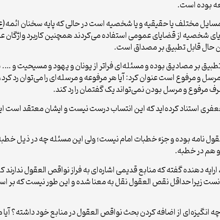
عه بوده است.
ه مسایل مختلف یا حقیقیه و یا شخصیه است در حالی که پایه سخنان ائمه(
یای شخصیه از قضایای عمومی استفاده می‌کردند همچنین کاربرد واژگان 
ن حال قابل تطبیق بر مصداق است.
یق بر مصادیق بوده و مسئله‌ای فراتر از یونان و یهود و مسیحیت و …. بود
مرسل و مرفوع است عنوان کرد: آیا هر مرفوعه و مرسله‌ای را می‌توان رد کرد
ف مرفوع و مرسل بودن نمی‌تواند یک گفتمان را رد کند.
جعفری استناد کرده‌اید که این انتساب درست نیست و ایشان معتقد است 
ل نامه بوده و جزء خطبات امام نیست؛ ولی این مسئله چه در ذیل خطبه و 
 هم در خطبه.
رایه دهنده گفته که منابع قدیمی اشاره‌ای به فراز نواقص العقول ندارند که
نست زیرا حداقل نقص العقول نقل به معنا شده و این طور نیست که بر اسا
 چه انگیزه‌ای از اضافه کردن بحث نواقص العقول در منابع خود داشته؟ آیا