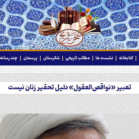
کتابخانه
نشست ها
مطالب تاریخی
شکرستان
پرسمان
چند رسانه‌
تعبیر «نواقص‌العقول» دلیل تحقیر زنان نیست