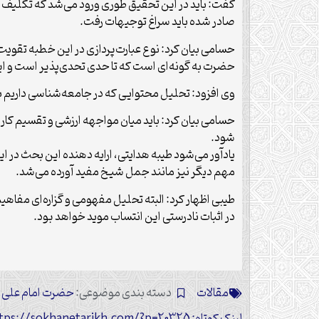
گفت: باید در این تحقیق طوری ورود می‌شد که تکلیف ا
صادر شده باید سراغ توجیهات رفت.
حسامی بیان کرد: نوع عبارت‌پردازی در این خطبه تقو
حضرت به گونه‌ای است که تا حدی تحدی‌پذیر است و این خ
وی افزود: تحلیل محتوایی که در جامعه‌شناسی داریم بر
شود.
یادآور می‌شود طیبه هدایتی، ارایه دهنده این بحث در ا
مهم دیگر نیز مانند جمل شیخ مفید آورده می‌شد.
طیبی اظهار کرد: البته تحلیل مفهومی و گزاره‌ای مفاهی
در اثبات نادرستی این انتساب موید خواهد بود.
مقالات
دسته بندی موضوعی:
حضرت امام علی (
لینک کوتاه: https://sokhanetarikh.com/?p=20325