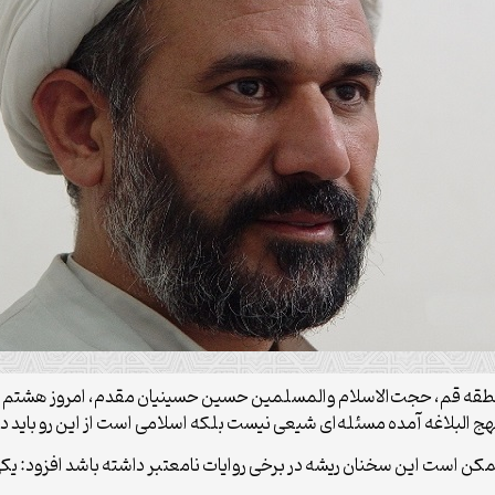
کن است این سخنان ریشه در برخی روایات نامعتبر داشته باشد افزود: یکی از 