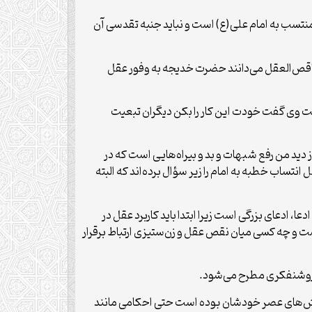
 منتسب به امام علی(ع) است و نباید جنبه تقدسی آن
را ناقص‌العقل می‌دانند حضرت خدیجه به وفور عقل
شت وی گفت خودت این کار را بکن دیگران تبعیت
ید من رفع شبهات و بد و بیراه‌هایی است که در
نتساب خطبه به امام را زیر سؤال برده‌اند که البته
، ادعای بزرگی است زیرا ابتدا باید کاربرد عقل در
ت و چه کسی میان نقص عقل و زن‌ستیزی ارتباط برقرار
ث روشنفکری مطرح می‌شود.
 چالش‌های عصر خودشان بوده است حتی احکامی مانند