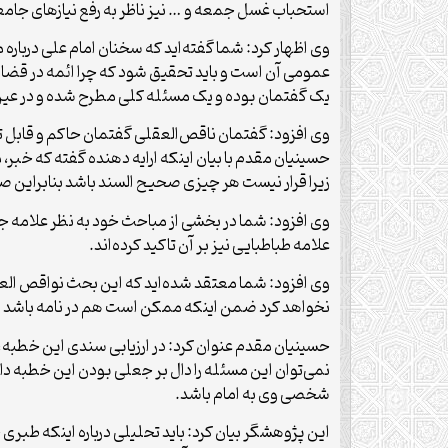
استحباب غسل جمعه و … نیز ناظر به رفع نیازهای جام
وی اظهار کرد: شما گفته‌اید که سخنان امام علی دربار
عمومی آن است و باید تحقیق شود که چرا ائمه در قضا
یک گفتمان بوده و یک مسئله کلی مطرح شده و در عی
وی افزود: گفتمان ناقص‌العقلی گفتمان حاکم و قابل تطب
حسینیان مقدم با بیان اینکه ارایه دهنده گفته که خبر، 
زیرا قرار نیست هر چیزی صحیح السند باشد بنابراین صر
وی افزود: شما در بخشی از مباحث خود به نظر علامه 
علامه طباطبایی نیز بر آن تاکید کرده‌اند.
وی افزود: شما معتقد شده‌اید که این بحث نواقص العقو
نخواهد کرد ضمن اینکه ممکن است هم در نامه باشد و
حسینیان مقدم عنوان کرد: در ارزیابی سندی این خطبه، ا
نمی‌توان این مسئله را دال بر جعلی بودن این خطبه دا
شخصی وی به امام باشد.
این پژوهشگر بیان کرد: باید تحلیلی درباره اینکه طبری