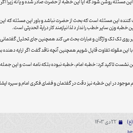
ین مسئله روشن شود که آیا این خطبه از حضرت صادر شده و یا نه زیرا اگ
یت کننده این مسئله است که بحث از حضرت نباشد و باور این مسئله که ا
طبه وزن سایر خطب را ندار د لذا نیازمند کار درایة الحدیثی است.
 روی تک تک واژگان و عبارات بحث می کند همچنین جای تحلیل گفتمانی نیز
ین نشست تاکید کرد: خطبه امام، خطبه نبوده بلکه نامه است و این جمله نیز 
م موجود در این خطبه نیز دقت در گفتمان و فضای فکری امام و سیره ایشان 
ع)
22 دی 1403