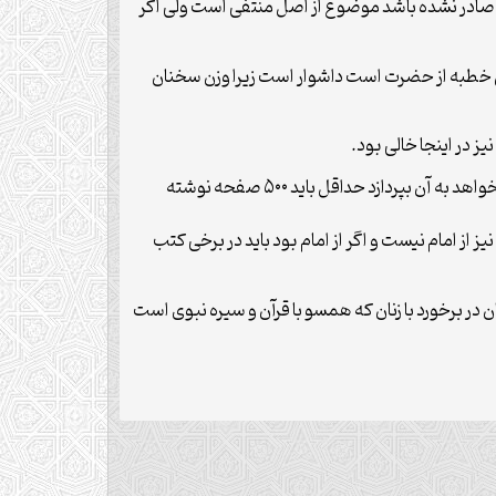
ر صادر نشده باشد موضوع از اصل منتفی است ولی اگر
ین خطبه از حضرت است داشوار است زیرا وزن سخنان
 در اینجا خالی بود.
حسامی بیان کرد: باید میان مواجهه ارزشی و تقسیم کار با این مقوله تفاوت قایل شویم همچنین آنچه ناقد گفت اگر ارایه دهنده بخواهد به آن بپردازد حداقل باید ۵۰۰ صفحه نوشته
از امام نیست و اگر از امام بود باید در برخی کتب
در برخورد با زنان که همسو با قرآن و سیره نبوی است