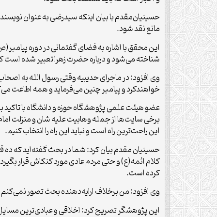
حسینیان‌مقدم با بیان اینکه سیدرضی به عنوان نویسنده
مانع نقد شود.
این محقق با اشاره به فضای گفتمانی در دوره پیامبر(ص)
شناخته می‌شود و درباره حضرت زهرا تعبیر شده است که 
وی افزود: در ماجرای حدیبیه وقتی رسول الله به اصحا
خواهندکرد و پیامبر چنین می‌فرماید و همه اطاعت می‌کنن
عضو هیئت علمی پژوهشگاه حوزه و دانشگاه با تاکید ب
برخی سایت‌ها از جمله وهابیت علیه شان و منزلت امام عل
این راحت‌ترین راه است و نباید این راه را انتخاب کنیم.
حسینیان مقدم بیان کرد: شما در بحث گفته‌‌اید که ده قر
کلام ائمه(ع) و حتی مردم عادی مورد کنکاش قرار بگیر
کرده است.
وی افزود: من برخلاف ارایه‌دهنده بحث تصور نمی‌کنم
این پژوهشگر تصریح کرد: اخلاقی و عبادی‌ترین مسایل د