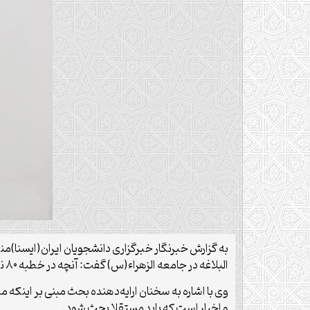
البلاغه در جامعه الزهراء(س) گفت: آنچه در خطبه ۸۰ نهج البلاغه آمده مسئله‌ای شیعی نیست بلکه اسلامی است از این رو باید در فضایی گفتمانی بحث شود.
وی با اشاره به سخنان ارایه‌دهنده بحث مبنی بر اینکه مم
و اخبار است که باید مستقلا بحث شود.